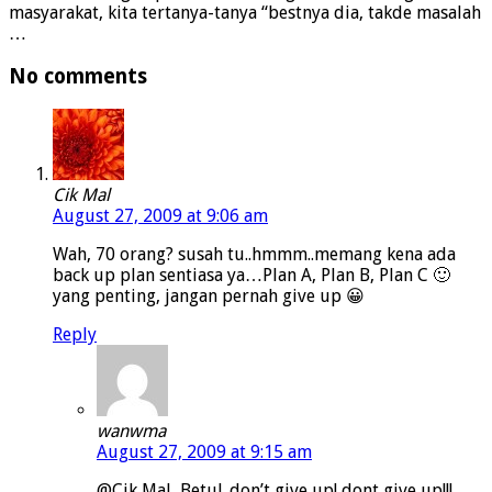
masyarakat, kita tertanya-tanya “bestnya dia, takde masalah
…
No comments
Cik Mal
August 27, 2009 at 9:06 am
Wah, 70 orang? susah tu..hmmm..memang kena ada
back up plan sentiasa ya…Plan A, Plan B, Plan C 🙂
yang penting, jangan pernah give up 😀
Reply
wanwma
August 27, 2009 at 9:15 am
@Cik Mal, Betul..don’t give up! dont give up!!!