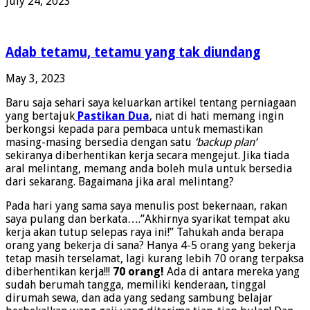
July 24, 2023
Adab tetamu, tetamu yang tak diundang
May 3, 2023
Baru saja sehari saya keluarkan artikel tentang perniagaan
yang bertajuk
Pastikan Dua
, niat di hati memang ingin
berkongsi kepada para pembaca untuk memastikan
masing-masing bersedia dengan satu
‘backup plan’
sekiranya diberhentikan kerja secara mengejut. Jika tiada
aral melintang, memang anda boleh mula untuk bersedia
dari sekarang. Bagaimana jika aral melintang?
Pada hari yang sama saya menulis post bekernaan, rakan
saya pulang dan berkata….”Akhirnya syarikat tempat aku
kerja akan tutup selepas raya ini!” Tahukah anda berapa
orang yang bekerja di sana? Hanya 4-5 orang yang bekerja
tetap masih terselamat, lagi kurang lebih 70 orang terpaksa
diberhentikan kerja!!!
70 orang!
Ada di antara mereka yang
sudah berumah tangga, memiliki kenderaan, tinggal
dirumah sewa, dan ada yang sedang sambung belajar