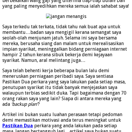
berbekalkan wang gaji yang diterima tiap-tiap bulan! Dan
yang paling menyedihkan mereka semua ialah sahabat saya!
Saya terkedu tak terkata, tidak tahu nak buat apa untuk
membantu…badan saya mengigil kerana semangat saya
seolah-olah menjunam jatuh. Selama ini saya bersama
mereka, berusaha siang dan malam untuk merealisasikan
impian syarikat, meninggalkan bidang perniagaan internet
hampir 2 tahun kerana sibuk bekerja demi kejayaan
syarikat. Namun, aral melintang juga…
Saya telah behenti kerja beberapa bulan lalu demi
meneruskan perniagaan peribadi saya. Saya sentiasa
Pastikan Dua perkara yang saya lakukan pada setiap masa,
penutupan syarikat itu tidak banyak menjejaskan saya
walaupun terbias sedikit duka. Tapi bagaimana dengan 70
orang rakan saya yang lain? Siapa di antara mereka yang
ada
‘backup plan’
?
Artikel ini bukan suatu luahan perasaan tetapi pedoman
demi memastikan motivasi anda terus meningkat untuk
Pastikan Dua
perkara yang anda lakukan pada setiap
masa. Jangan bertangguh lagi…artikel saya bukan suatu