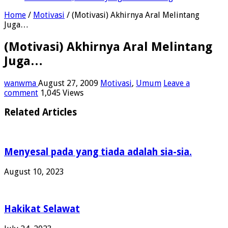
Home
/
Motivasi
/
(Motivasi) Akhirnya Aral Melintang
Juga…
(Motivasi) Akhirnya Aral Melintang
Juga…
wanwma
August 27, 2009
Motivasi
,
Umum
Leave a
comment
1,045 Views
Related Articles
Menyesal pada yang tiada adalah sia-sia.
August 10, 2023
Hakikat Selawat