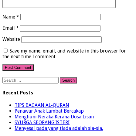
Name
*
Email
*
Website
Save my name, email, and website in this browser for
the next time I comment.
Search
for:
Recent Posts
TIPS BACAAN AL-QURAN
Penawar Anak Lambat Bercakap
Menghuni Neraka Kerana Dosa Lisan
SYURGA SEORANG ISTERI
Menyesal pada yang tiada adalah sia-sia.