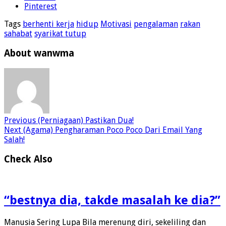
Pinterest
Tags
berhenti kerja
hidup
Motivasi
pengalaman
rakan
sahabat
syarikat tutup
About wanwma
Previous
(Perniagaan) Pastikan Dua!
Next
(Agama) Pengharaman Poco Poco Dari Email Yang
Salah!
Check Also
“bestnya dia, takde masalah ke dia?”
Manusia Sering Lupa Bila merenung diri, sekeliling dan