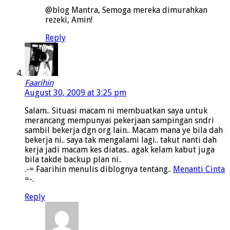
@blog Mantra, Semoga mereka dimurahkan
rezeki, Amin!
Reply
Faarihin
August 30, 2009 at 3:25 pm
Salam.. Situasi macam ni membuatkan saya untuk
merancang mempunyai pekerjaan sampingan sndri
sambil bekerja dgn org lain.. Macam mana ye bila dah
bekerja ni.. saya tak mengalami lagi.. takut nanti dah
kerja jadi macam kes diatas.. agak kelam kabut juga
bila takde backup plan ni..
.-= Faarihin menulis diblognya tentang..
Menanti Cinta
=-.
Reply