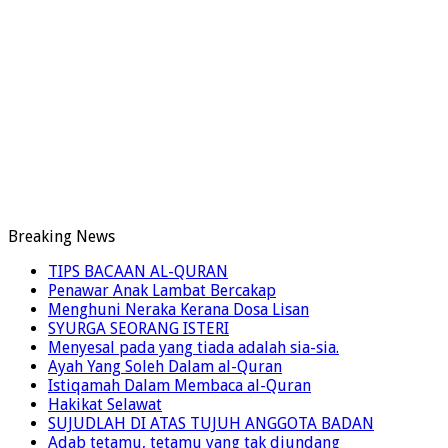
Breaking News
TIPS BACAAN AL-QURAN
Penawar Anak Lambat Bercakap
Menghuni Neraka Kerana Dosa Lisan
SYURGA SEORANG ISTERI
Menyesal pada yang tiada adalah sia-sia.
Ayah Yang Soleh Dalam al-Quran
Istiqamah Dalam Membaca al-Quran
Hakikat Selawat
SUJUDLAH DI ATAS TUJUH ANGGOTA BADAN
Adab tetamu, tetamu yang tak diundang