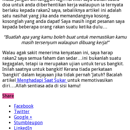
doa untuk anda diberhentikan kerja walaupun ia ternyata
berlaku kepada rakan2 saya, sebaliknya artikel ini adalah
satu nasihat yang jika anda memandangnya kosong,
kosonglah yang anda dapat! Saya masih ingat pesanan saya
kepada beberapa orang rakan suatu ketika dulu…
“Buatlah apa yang kamu boleh buat untuk memastikan kamu
masih tersenyum walaupun dibuang kerja!”
Walau agak sakit menerima kenyataan ini, saya harap
rakan2 saya semua faham dan sedar…ini bukanlah suatu
kegagalan, tetapi ia merupakan ujian untuk terus bangkit.
Inilah saatnya untuk bangkit! Kerana tiada perkataan
‘bangkit’ dalam kejayaan jika tidak pernah ‘Jatuh’! Bacalah
artikel
Menghadapi Saat Sukar
untuk memotivasikan
diri….Allah sentiasa ada di sisi kamu!
Share
Facebook
Twitter
Google +
Stumbleupon
LinkedIn