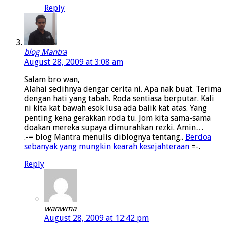
Reply
blog Mantra
August 28, 2009 at 3:08 am
Salam bro wan,
Alahai sedihnya dengar cerita ni. Apa nak buat. Terima
dengan hati yang tabah. Roda sentiasa berputar. Kali
ni kita kat bawah esok lusa ada balik kat atas. Yang
penting kena gerakkan roda tu. Jom kita sama-sama
doakan mereka supaya dimurahkan rezki. Amin…
.-= blog Mantra menulis diblognya tentang..
Berdoa
sebanyak yang mungkin kearah kesejahteraan
=-.
Reply
wanwma
August 28, 2009 at 12:42 pm