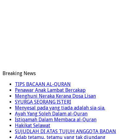
Breaking News
TIPS BACAAN AL-QURAN
Penawar Anak Lambat Bercakap
Menghuni Neraka Kerana Dosa Lisan
SYURGA SEORANG ISTERI
Menyesal pada yang tiada adalah sia-sia.
Ayah Yang Soleh Dalam al-Quran
Istiqamah Dalam Membaca al-Quran
Hakikat Selawat
SUJUDLAH DI ATAS TUJUH ANGGOTA BADAN
Adab tetamu, tetamu yang tak diundang