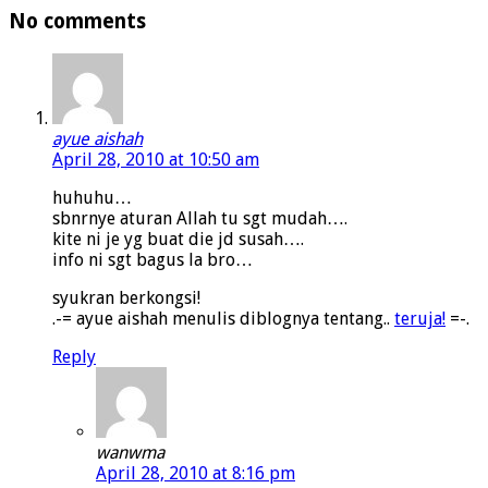
No comments
ayue aishah
April 28, 2010 at 10:50 am
huhuhu…
sbnrnye aturan Allah tu sgt mudah….
kite ni je yg buat die jd susah….
info ni sgt bagus la bro…
syukran berkongsi!
.-= ayue aishah menulis diblognya tentang..
teruja!
=-.
Reply
wanwma
April 28, 2010 at 8:16 pm