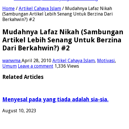
Home
/
Artikel Cahaya Islam
/
Mudahnya Lafaz Nikah
(Sambungan Artikel Lebih Senang Untuk Berzina Dari
Berkahwin?) #2
Mudahnya Lafaz Nikah (Sambungan
Artikel Lebih Senang Untuk Berzina
Dari Berkahwin?) #2
wanwma
April 28, 2010
Artikel Cahaya Islam
,
Motivasi
,
Umum
Leave a comment
1,336 Views
Related Articles
Menyesal pada yang tiada adalah sia-sia.
August 10, 2023