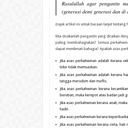
Rasulullah agar pengantin m
(generasi demi generasi dan di a
(rujuk
artikel ini
untuk bacaan lanjut tentang ha
Kita doakanlah pengantin yang diraikan den
paling membahagiakan? Semua perkahwina
dapat menikmati bahagia? Apakah asas pe
Jika asas perkahwinan adalah kerana sek
tidur tidak memuaskan.
Jika asas perkahwinan adalah kerana ha
tangga merudum dan muflis.
Jika asas perkahwinan kerana kecantika
beruban, muka kerepot atau badan jadi g
Jika asas perkahwinan kerana anak, maka 
hadir.
Jika asas perkahwinan kerana keperibadia
Jika asas perkahwinan kerana cinta, hati