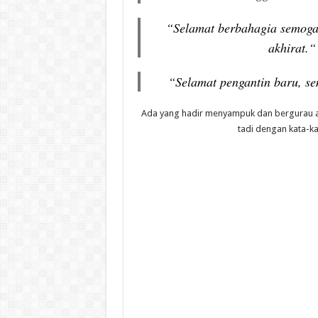
“Selamat berbahagia semoga 
akhirat.“
“Selamat pengantin baru, s
Ada yang hadir menyampuk dan bergurau 
tadi dengan kata-k