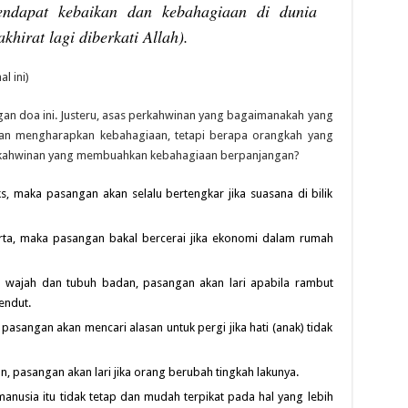
endapat kebaikan dan kebahagiaan di dunia
khirat lagi diberkati Allah).
l ini)
gan doa ini. Justeru, asas perkahwinan yang bagaimanakah yang
n mengharapkan kebahagiaan, tetapi berapa orangkah yang
rkahwinan yang membuahkan kebahagiaan berpanjangan?
s, maka pasangan akan selalu bertengkar jika suasana di bilik
rta, maka pasangan bakal bercerai jika ekonomi dalam rumah
n wajah dan tubuh badan, pasangan akan lari apabila rambut
endut.
pasangan akan mencari alasan untuk pergi jika hati (anak) tidak
n, pasangan akan lari jika orang berubah tingkah lakunya.
 manusia itu tidak tetap dan mudah terpikat pada hal yang lebih