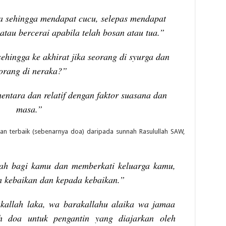
a sehingga mendapat cucu, selepas mendapat
atau bercerai apabila telah bosan atau tua.”
ehingga ke akhirat jika seorang di syurga dan
orang di neraka?”
entara dan relatif dengan faktor suasana dan
masa.”
pan terbaik (sebenarnya doa) daripada sunnah Rasulullah SAW,
ah bagi kamu dan memberkati keluarga kamu,
kebaikan dan kepada kebaikan.”
allah laka, wa barakallahu alaika wa jamaa
ah doa untuk pengantin yang diajarkan oleh