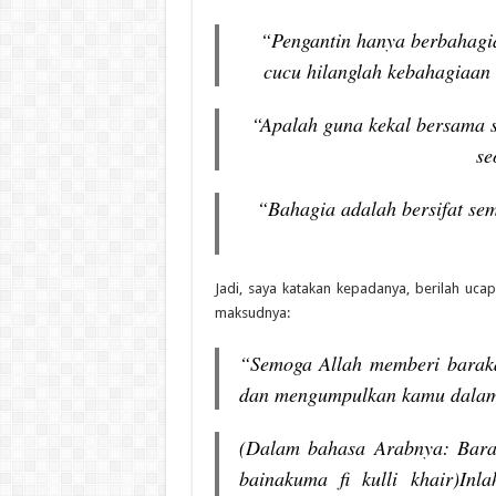
“Pengantin hanya berbahagi
cucu hilanglah kebahagiaan 
“Apalah guna kekal bersama s
se
“Bahagia adalah bersifat sem
Jadi, saya katakan kepadanya, berilah uca
maksudnya:
“Semoga Allah memberi barak
dan mengumpulkan kamu dalam 
(Dalam bahasa Arabnya: Barak
bainakuma fi kulli khair)Inl