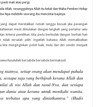
 pasti mati atau pergi.
ada Allah, sesungguhnya Allah itu kekal dan Maha Pemberi Hidup
ba-Nya melebihi seorang ibu mencintai bayinya.
 yang dapat meretakkan rumah tangga kecuali jika pasangan
kahwinan mesti dimulakan dengan langkah yang pertama iaitu
kan kriteria pemilihan. Kita perlu bertindak dengan berhati-hati
tidak tersalah pilih. Ingatlah bahawa Allah memakbulkan
ka kita menginginkan jodoh baik, mula dari diri sendiri menjadi
ahawa Rasulullah bersabda bersabda bermaksud:
ng niatnya, setiap orang akan mendapat pahala
a, sesiapa saja yang berhijrah kerana Allah dan
ilai di sisi Allah dan rasul-Nya, dan sesiapa
gan dunia atau kerana untuk menikahi wanita,
a terbatas apa yang diniatkannya.”
(Hadis