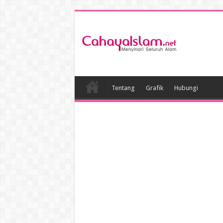
Tentang
Grafik
Hubungi