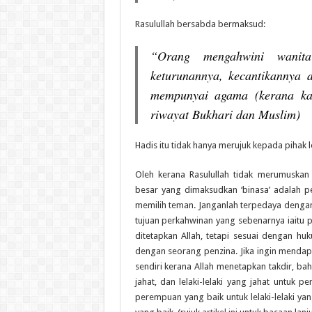
Rasulullah bersabda bermaksud:
“Orang mengahwini wanita
keturunannya, kecantikannya 
mempunyai agama (kerana ka
riwayat Bukhari dan Muslim)
Hadis itu tidak hanya merujuk kepada pihak 
Oleh kerana Rasulullah tidak merumuskan
besar yang dimaksudkan ‘binasa’ adalah pe
memilih teman. Janganlah terpedaya denga
tujuan perkahwinan yang sebenarnya iait
ditetapkan Allah, tetapi sesuai dengan h
dengan seorang penzina. Jika ingin mendap
sendiri kerana Allah menetapkan takdir, bah
jahat, dan lelaki-lelaki yang jahat untuk
perempuan yang baik untuk lelaki-lelaki ya