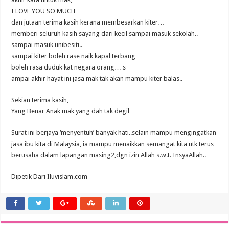
I LOVE YOU SO MUCH
dan jutaan terima kasih kerana membesarkan kiter…
memberi seluruh kasih sayang dari kecil sampai masuk sekolah..
sampai masuk unibesiti..
sampai kiter boleh rase naik kapal terbang…
boleh rasa duduk kat negara orang… s
ampai akhir hayat ini jasa mak tak akan mampu kiter balas..
Sekian terima kasih,
Yang Benar Anak mak yang dah tak degil
Surat ini berjaya ‘menyentuh’ banyak hati..selain mampu mengingatkan
jasa ibu kita di Malaysia, ia mampu menaikkan semangat kita utk terus
berusaha dalam lapangan masing2,dgn izin Allah s.w.t. InsyaAllah..
Dipetik Dari Iluvislam.com