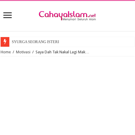
SYURGA SEORANG ISTERI
Home
/
Motivasi
/
Saya Dah Tak Nakal Lagi Mak…