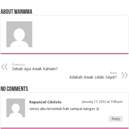
About wanwma
Previous
Sebab Apa Awak Kahwin?
Next
Adakah Awak Lelaki Sejati?
No comments
Rapunzel Cikilolo
January 17, 2012 at 7:08 pm
serius aku tersentuh hati sampai nanges :((
Reply