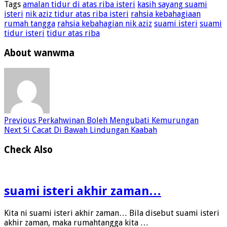
Tags
amalan tidur di atas riba isteri
kasih sayang suami
isteri
nik aziz tidur atas riba isteri
rahsia kebahagiaan
rumah tangga
rahsia kebahagian nik aziz
suami isteri
suami
tidur isteri
tidur atas riba
About wanwma
Previous
Perkahwinan Boleh Mengubati Kemurungan
Next
Si Cacat Di Bawah Lindungan Kaabah
Check Also
suami isteri akhir zaman…
Kita ni suami isteri akhir zaman… Bila disebut suami isteri
akhir zaman, maka rumahtangga kita …