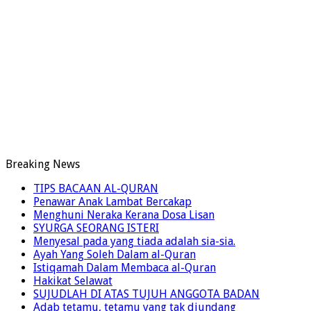
Breaking News
TIPS BACAAN AL-QURAN
Penawar Anak Lambat Bercakap
Menghuni Neraka Kerana Dosa Lisan
SYURGA SEORANG ISTERI
Menyesal pada yang tiada adalah sia-sia.
Ayah Yang Soleh Dalam al-Quran
Istiqamah Dalam Membaca al-Quran
Hakikat Selawat
SUJUDLAH DI ATAS TUJUH ANGGOTA BADAN
Adab tetamu, tetamu yang tak diundang