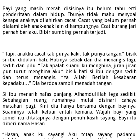
Bayi yang masih merah disisinya itu belum tahu erti
penderitaan dalam hidup. Ibunya tidak mahu menyoal
kenapa anaknya dilahirkan cacat. Cacat yang belum pernah
dialami oleh anak-anak lain dikampungnya. Ccat kurang jari
pernah berlaku. Bibir sumbing pernah terjadi.
“Tapi, anakku cacat tak punya kaki, tak punya tangan.” bisik
si ibu didalam hati. Hatinya sebak dan dia menangis lagi,
sedih dan pilu. “Tak apalah suami ku menghina, jiran-jiran
pun turut menghina aku.” bisik hati si ibu dengan sedih
dan terus menangis. “Ya Allah! Berilah kesabaran
kepadaku…” Dia berdoa sambil menadah tangan.
Si ibu menarik nafas panjang. Alhamdulillah lega sedikit.
Sebahagian ruang rumahnya mulai disinari cahaya
matahari pagi. Kini dia hanya bersama dengan bayinya.
Suaminya telah keluar entah kemana. Wajah bayi yang
comel itu ditatapnya dengan penuh kasih sayang. Bayi itu
diberi nama Hasan.
“Hasan, anak ku sayang! Aku tetap sayang padamu.