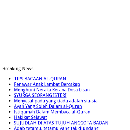
Breaking News
TIPS BACAAN AL-QURAN
Penawar Anak Lambat Bercakap
Menghuni Neraka Kerana Dosa Lisan
SYURGA SEORANG ISTERI
Menyesal pada yang tiada adalah sia-sia.
Ayah Yang Soleh Dalam al-Quran
Istiqamah Dalam Membaca al-Quran
Hakikat Selawat
SUJUDLAH DI ATAS TUJUH ANGGOTA BADAN
Adab tetamu, tetamu yang tak diundang