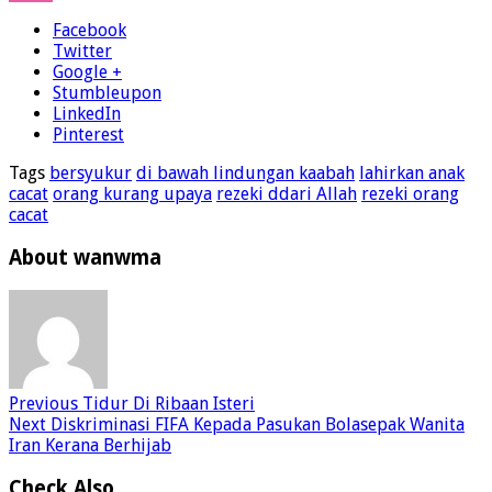
Facebook
Twitter
Google +
Stumbleupon
LinkedIn
Pinterest
Tags
bersyukur
di bawah lindungan kaabah
lahirkan anak
cacat
orang kurang upaya
rezeki ddari Allah
rezeki orang
cacat
About wanwma
Previous
Tidur Di Ribaan Isteri
Next
Diskriminasi FIFA Kepada Pasukan Bolasepak Wanita
Iran Kerana Berhijab
Check Also