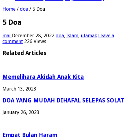
Home
/
doa
/
5 Doa
5 Doa
mai
December 28, 2022
doa
,
Islam
,
ulamak
Leave a
comment
226 Views
Related Articles
Memelihara Akidah Anak Kita
March 13, 2023
DOA YANG MUDAH DIHAFAL SELEPAS SOLAT
January 26, 2023
Empat Bulan Haram