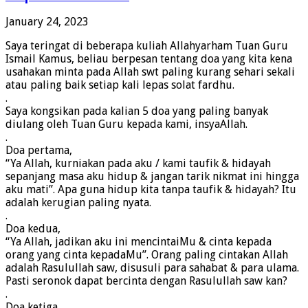
January 24, 2023
Saya teringat di beberapa kuliah Allahyarham Tuan Guru
Ismail Kamus, beliau berpesan tentang doa yang kita kena
usahakan minta pada Allah swt paling kurang sehari sekali
atau paling baik setiap kali lepas solat fardhu.
.
Saya kongsikan pada kalian 5 doa yang paling banyak
diulang oleh Tuan Guru kepada kami, insyaAllah.
.
Doa pertama,
“Ya Allah, kurniakan pada aku / kami taufik & hidayah
sepanjang masa aku hidup & jangan tarik nikmat ini hingga
aku mati”. Apa guna hidup kita tanpa taufik & hidayah? Itu
adalah kerugian paling nyata.
.
Doa kedua,
“Ya Allah, jadikan aku ini mencintaiMu & cinta kepada
orang yang cinta kepadaMu”. Orang paling cintakan Allah
adalah Rasulullah saw, disusuli para sahabat & para ulama.
Pasti seronok dapat bercinta dengan Rasulullah saw kan?
.
Doa ketiga,