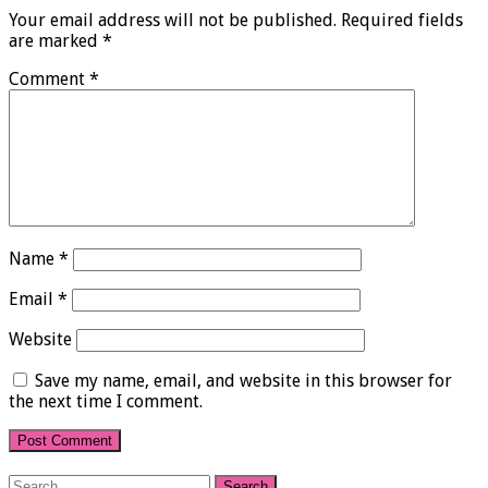
Your email address will not be published.
Required fields
are marked
*
Comment
*
Name
*
Email
*
Website
Save my name, email, and website in this browser for
the next time I comment.
Search