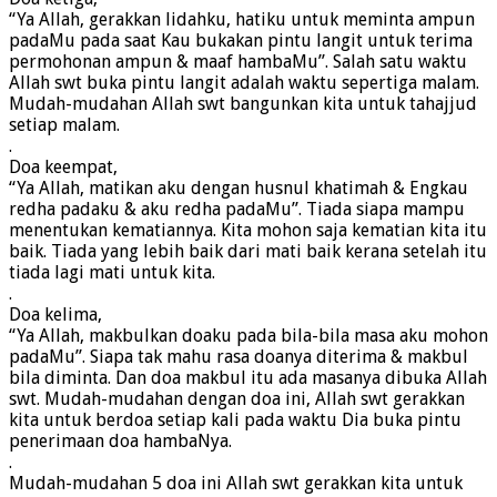
“Ya Allah, gerakkan lidahku, hatiku untuk meminta ampun
padaMu pada saat Kau bukakan pintu langit untuk terima
permohonan ampun & maaf hambaMu”. Salah satu waktu
Allah swt buka pintu langit adalah waktu sepertiga malam.
Mudah-mudahan Allah swt bangunkan kita untuk tahajjud
setiap malam.
.
Doa keempat,
“Ya Allah, matikan aku dengan husnul khatimah & Engkau
redha padaku & aku redha padaMu”. Tiada siapa mampu
menentukan kematiannya. Kita mohon saja kematian kita itu
baik. Tiada yang lebih baik dari mati baik kerana setelah itu
tiada lagi mati untuk kita.
.
Doa kelima,
“Ya Allah, makbulkan doaku pada bila-bila masa aku mohon
padaMu”. Siapa tak mahu rasa doanya diterima & makbul
bila diminta. Dan doa makbul itu ada masanya dibuka Allah
swt. Mudah-mudahan dengan doa ini, Allah swt gerakkan
kita untuk berdoa setiap kali pada waktu Dia buka pintu
penerimaan doa hambaNya.
.
Mudah-mudahan 5 doa ini Allah swt gerakkan kita untuk