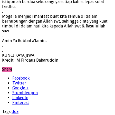
istiqomah berdoa sekurangnya setiap kali selepas solat
fardhu.
.
Moga ia menjadi manfaat buat kita semua di dalam
berhubungan dengan Allah swt, sehingga cinta yang kuat
timbul di dalam hati kita kepada Allah swt & Rasulullah
saw.
.
Amin Ya Robbal a’lamin..
.
.
KUNCI KAYA JIWA
Kredit : M Firdaus Baharuddin
Share
Facebook
Twitter
Google +
Stumbleupon
LinkedIn
Pinterest
Tags
doa