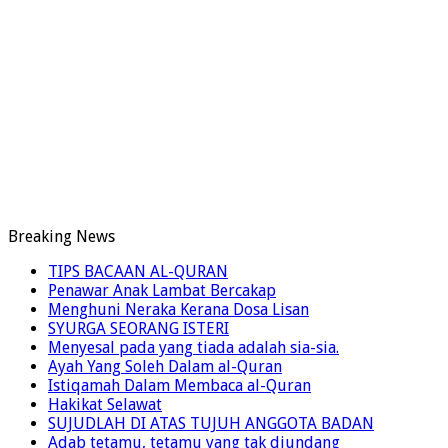
Breaking News
TIPS BACAAN AL-QURAN
Penawar Anak Lambat Bercakap
Menghuni Neraka Kerana Dosa Lisan
SYURGA SEORANG ISTERI
Menyesal pada yang tiada adalah sia-sia.
Ayah Yang Soleh Dalam al-Quran
Istiqamah Dalam Membaca al-Quran
Hakikat Selawat
SUJUDLAH DI ATAS TUJUH ANGGOTA BADAN
Adab tetamu, tetamu yang tak diundang