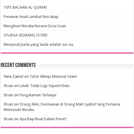
TIPS BACAAN AL-QURAN
Penawar Anak Lambat Bercakap
Menghuni Neraka Kerana Dosa Lisan
SYURGA SEORANG ISTERI
Menyesal pada yang tiada adalah sia-sia.
Recent Comments
Yana Zainol
on
Tafsir Mimpi Menurut Islam
Ihsan
on
Lelaki Tidak Lagi Seperti Dulu…
Ihsan
on
Pengalaman Terlanjur
Ihsan
on
Orang Alim, Dermawan & Orang Mati Syahid Yang Pertama
Memasuki Neraka
Ihsan
on
Apa Bayi Buat Dalam Perut?