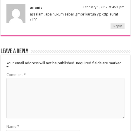
ananis
February 1, 2012 at 4:21 pm
assalam ,apa hukum sebar gmbr kartun yg xttp aurat
????
Reply
Leave a Reply
Your email address will not be published.
Required fields are marked
*
Comment
*
Name
*