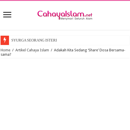
SYURGA SEORANG ISTERI
Home
/
Artikel Cahaya Islam
/
Adakah Kita Sedang ‘Share’ Dosa Bersama-
sama?