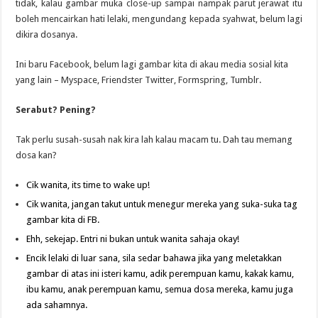
tidak, kalau gambar muka close-up sampai nampak parut jerawat itu
boleh mencairkan hati lelaki, mengundang kepada syahwat, belum lagi
dikira dosanya.
Ini baru Facebook, belum lagi gambar kita di akau media sosial kita
yang lain – Myspace, Friendster Twitter, Formspring, Tumblr.
Serabut? Pening?
Tak perlu susah-susah nak kira lah kalau macam tu. Dah tau memang
dosa kan?
Cik wanita, its time to wake up!
Cik wanita, jangan takut untuk menegur mereka yang suka-suka tag
gambar kita di FB.
Ehh, sekejap. Entri ni bukan untuk wanita sahaja okay!
Encik lelaki di luar sana, sila sedar bahawa jika yang meletakkan
gambar di atas ini isteri kamu, adik perempuan kamu, kakak kamu,
ibu kamu, anak perempuan kamu, semua dosa mereka, kamu juga
ada sahamnya.