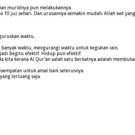
Dan muridnya pun melakukannya.
a 10 juz sehari. Dan urusannya semakin mudah. Allah swt ya
guruskan waktu.
banyak waktu, mengurangi waktu untuk kegiatan lain.
di begitu efektif. Hidup pun efektif.
da kita kerana Al Qur’an salah satu berkatnya adalah membuk
kesempatan untuk amal baik seterusnya.
yang terluang saja.