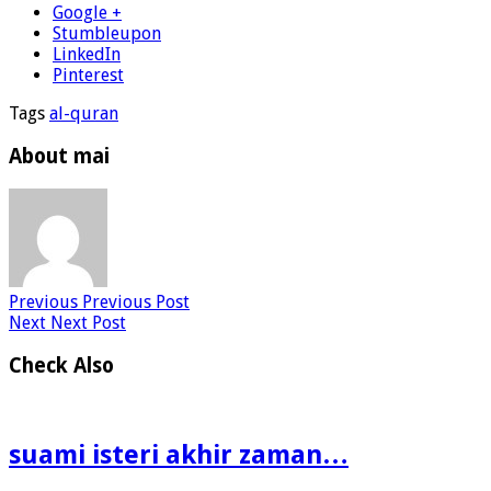
Google +
Stumbleupon
LinkedIn
Pinterest
Tags
al-quran
About mai
Previous
Previous Post
Next
Next Post
Check Also
suami isteri akhir zaman…