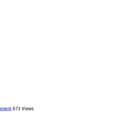
mment
673 Views