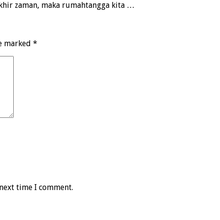
 akhir zaman, maka rumahtangga kita …
re marked
*
 next time I comment.