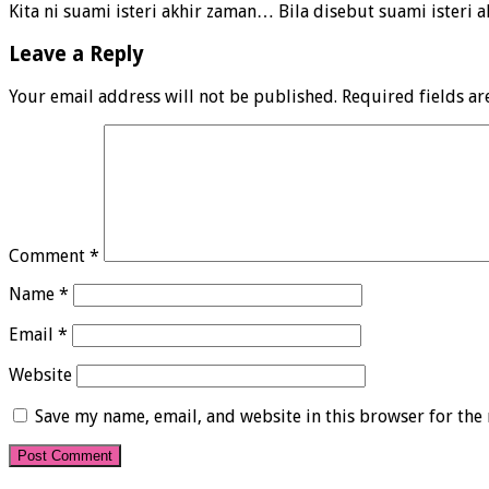
Kita ni suami isteri akhir zaman… Bila disebut suami isteri
Leave a Reply
Your email address will not be published.
Required fields a
Comment
*
Name
*
Email
*
Website
Save my name, email, and website in this browser for the