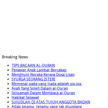
Breaking News
TIPS BACAAN AL-QURAN
Penawar Anak Lambat Bercakap
Menghuni Neraka Kerana Dosa Lisan
SYURGA SEORANG ISTERI
Menyesal pada yang tiada adalah sia-sia.
Ayah Yang Soleh Dalam al-Quran
Istiqamah Dalam Membaca al-Quran
Hakikat Selawat
SUJUDLAH DI ATAS TUJUH ANGGOTA BADAN
Adab tetamu, tetamu yang tak diundang