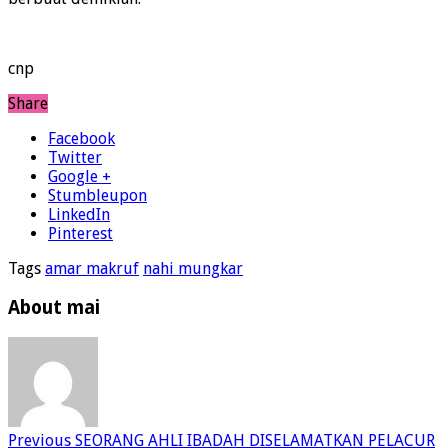
cnp
Share
Facebook
Twitter
Google +
Stumbleupon
LinkedIn
Pinterest
Tags
amar makruf
nahi mungkar
About mai
Previous
SEORANG AHLI IBADAH DISELAMATKAN PELACUR