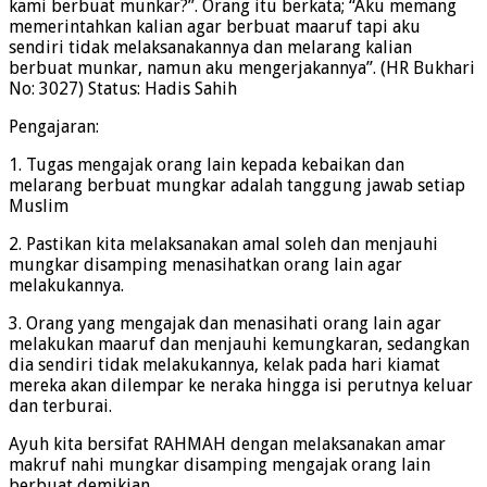
kami berbuat munkar?”. Orang itu berkata; “Aku memang
memerintahkan kalian agar berbuat maaruf tapi aku
sendiri tidak melaksanakannya dan melarang kalian
berbuat munkar, namun aku mengerjakannya”. (HR Bukhari
No: 3027) Status: Hadis Sahih
Pengajaran:
1. Tugas mengajak orang lain kepada kebaikan dan
melarang berbuat mungkar adalah tanggung jawab setiap
Muslim
2. Pastikan kita melaksanakan amal soleh dan menjauhi
mungkar disamping menasihatkan orang lain agar
melakukannya.
3. Orang yang mengajak dan menasihati orang lain agar
melakukan maaruf dan menjauhi kemungkaran, sedangkan
dia sendiri tidak melakukannya, kelak pada hari kiamat
mereka akan dilempar ke neraka hingga isi perutnya keluar
dan terburai.
Ayuh kita bersifat RAHMAH dengan melaksanakan amar
makruf nahi mungkar disamping mengajak orang lain
berbuat demikian.