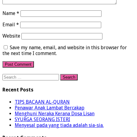
Name
*
Email
*
Website
Save my name, email, and website in this browser for
the next time I comment.
Search
for:
Recent Posts
TIPS BACAAN AL-QURAN
Penawar Anak Lambat Bercakap
Menghuni Neraka Kerana Dosa Lisan
SYURGA SEORANG ISTERI
Menyesal pada yang tiada adalah sia-sia.