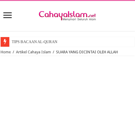
TIPS BACAAN AL-QURAN
Home
/
Artikel Cahaya Islam
/
SUARA YANG DICINTAI OLEH ALLAH