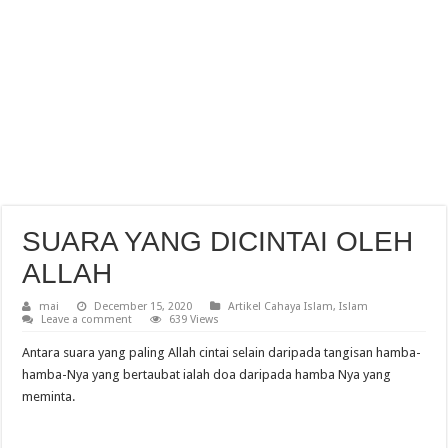
SUARA YANG DICINTAI OLEH
ALLAH
mai
December 15, 2020
Artikel Cahaya Islam
,
Islam
Leave a comment
639 Views
Antara suara yang paling Allah cintai selain daripada tangisan hamba-
hamba-Nya yang bertaubat ialah doa daripada hamba Nya yang
meminta.