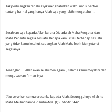
Tak perlu engkau terlalu asyik menghabiskan waktu untuk berfikir
tentang hal-hal yang hanya Allah saja yang lebih mengetahui…
Serahkan saja kepada Allah kerana Dia adalah Maha Pengatur dan
Maha Penentu segala sesuatu. Kenapa kamu risau terhadap sesuatu
yang tidak kamu ketahui, sedangkan Allah Maha lebih Mengetahui
segalanya….
️Tenanglah…. Allah akan selalu menjagamu, selama kamu meyakini dan
mengucapkan firman-Nya :
“Aku serahkan semua urusanku kepada Allah. Sesungguhnya Allah itu
Maha Melihat hamba-hamba-Nya. (QS. Ghofir : 44)”