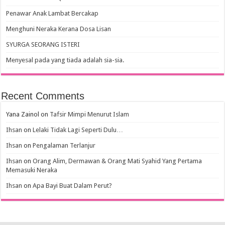
Penawar Anak Lambat Bercakap
Menghuni Neraka Kerana Dosa Lisan
SYURGA SEORANG ISTERI
Menyesal pada yang tiada adalah sia-sia.
Recent Comments
Yana Zainol
on
Tafsir Mimpi Menurut Islam
Ihsan
on
Lelaki Tidak Lagi Seperti Dulu…
Ihsan
on
Pengalaman Terlanjur
Ihsan
on
Orang Alim, Dermawan & Orang Mati Syahid Yang Pertama
Memasuki Neraka
Ihsan
on
Apa Bayi Buat Dalam Perut?