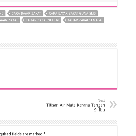
NE
CARA BAYAR ZAKAT
CARA BAYAR ZAKAT GUNA SMS
AYAR ZAKAT
KADAR ZAKAT NEGERI
KADAR ZAKAT SEMASA
Next
Titisan Air Mata Kerana Tangan
Si Ibu
quired fields are marked
*