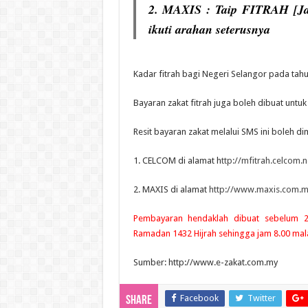
2. MAXIS : Taip FITRAH [Ja
ikuti arahan seterusnya
Kadar fitrah bagi Negeri Selangor pada tahu
Bayaran zakat fitrah juga boleh dibuat untu
Resit bayaran zakat melalui SMS ini boleh dim
1. CELCOM di alamat h
ttp://mfitrah.celcom.
2. MAXIS di alamat
http://www.maxis.com.my
Pembayaran hendaklah dibuat sebelum 
Ramadan 1432 Hijrah sehingga jam 8.00 malam
Sumber: http://www.e-zakat.com.my
Facebook
Twitter
Share