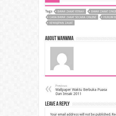
Tags
BAYAR ZAKAT FITRAH
BAYAR ZAKAT ONLI
CARA BAYAR ZAKAT SECARA ONLINE
HUKUM B
KEWAJIPAN ZAKAT
About wanwma
Previous
Wallpaper Waktu Berbuka Puasa
Dan Imsak 2011
Leave a Reply
Your email address will not be published.
Re