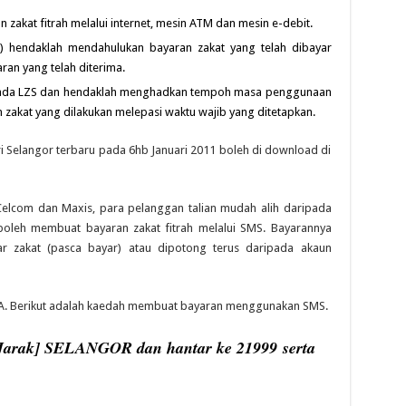
kat fitrah melalui internet, mesin ATM dan mesin e-debit.
si) hendaklah mendahulukan bayaran zakat yang telah dibayar
ran yang telah diterima.
kepada LZS dan hendaklah menghadkan tempoh masa penggunaan
zakat yang dilakukan melepasi waktu wajib yang ditetapkan.
i Selangor terbaru pada 6hb Januari 2011 boleh di download di
 Celcom dan Maxis, para pelanggan talian mudah alih daripada
boleh membuat bayaran zakat fitrah melalui SMS. Bayarannya
ar zakat (pasca bayar) atau dipotong terus daripada akaun
. Berikut adalah kaedah membuat bayaran menggunakan SMS.
arak] SELANGOR dan hantar ke 21999 serta