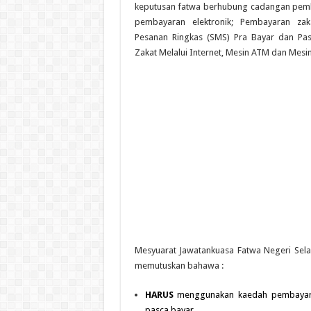
keputusan fatwa berhubung cadangan pemba
pembayaran elektronik; Pembayaran zaka
Pesanan Ringkas (SMS) Pra Bayar dan Pa
Zakat Melalui Internet, Mesin ATM dan Mesin
Mesyuarat Jawatankuasa Fatwa Negeri Sela
memutuskan bahawa :
HARUS
menggunakan kaedah pembayaran
pasca bayar.