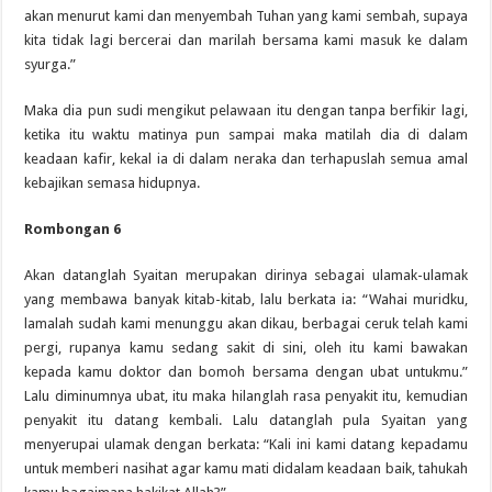
akan menurut kami dan menyembah Tuhan yang kami sembah, supaya
kita tidak lagi bercerai dan marilah bersama kami masuk ke dalam
syurga.”
Maka dia pun sudi mengikut pelawaan itu dengan tanpa berfikir lagi,
ketika itu waktu matinya pun sampai maka matilah dia di dalam
keadaan kafir, kekal ia di dalam neraka dan terhapuslah semua amal
kebajikan semasa hidupnya.
Rombongan 6
Akan datanglah Syaitan merupakan dirinya sebagai ulamak-ulamak
yang membawa banyak kitab-kitab, lalu berkata ia: “Wahai muridku,
lamalah sudah kami menunggu akan dikau, berbagai ceruk telah kami
pergi, rupanya kamu sedang sakit di sini, oleh itu kami bawakan
kepada kamu doktor dan bomoh bersama dengan ubat untukmu.”
Lalu diminumnya ubat, itu maka hilanglah rasa penyakit itu, kemudian
penyakit itu datang kembali. Lalu datanglah pula Syaitan yang
menyerupai ulamak dengan berkata: “Kali ini kami datang kepadamu
untuk memberi nasihat agar kamu mati didalam keadaan baik, tahukah