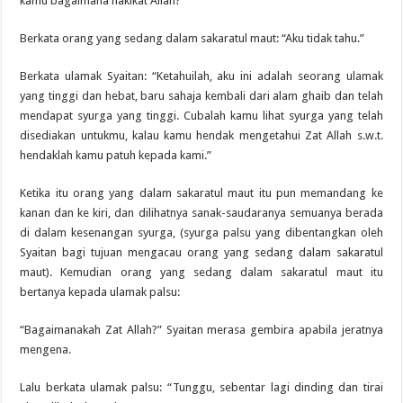
kamu bagaimana hakikat Allah?”
Berkata orang yang sedang dalam sakaratul maut: “Aku tidak tahu.”
Berkata ulamak Syaitan: “Ketahuilah, aku ini adalah seorang ulamak
yang tinggi dan hebat, baru sahaja kembali dari alam ghaib dan telah
mendapat syurga yang tinggi. Cubalah kamu lihat syurga yang telah
disediakan untukmu, kalau kamu hendak mengetahui Zat Allah s.w.t.
hendaklah kamu patuh kepada kami.”
Ketika itu orang yang dalam sakaratul maut itu pun memandang ke
kanan dan ke kiri, dan dilihatnya sanak-saudaranya semuanya berada
di dalam kesenangan syurga, (syurga palsu yang dibentangkan oleh
Syaitan bagi tujuan mengacau orang yang sedang dalam sakaratul
maut). Kemudian orang yang sedang dalam sakaratul maut itu
bertanya kepada ulamak palsu:
“Bagaimanakah Zat Allah?” Syaitan merasa gembira apabila jeratnya
mengena.
Lalu berkata ulamak palsu: “Tunggu, sebentar lagi dinding dan tirai