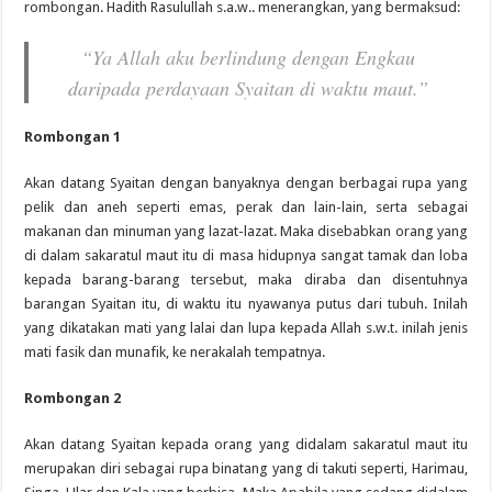
rombongan. Hadith Rasulullah s.a.w.. menerangkan, yang bermaksud:
“Ya Allah aku berlindung dengan Engkau
daripada perdayaan Syaitan di waktu maut.”
Rombongan 1
Akan datang Syaitan dengan banyaknya dengan berbagai rupa yang
pelik dan aneh seperti emas, perak dan lain-lain, serta sebagai
makanan dan minuman yang lazat-lazat. Maka disebabkan orang yang
di dalam sakaratul maut itu di masa hidupnya sangat tamak dan loba
kepada barang-barang tersebut, maka diraba dan disentuhnya
barangan Syaitan itu, di waktu itu nyawanya putus dari tubuh. Inilah
yang dikatakan mati yang lalai dan lupa kepada Allah s.w.t. inilah jenis
mati fasik dan munafik, ke nerakalah tempatnya.
Rombongan 2
Akan datang Syaitan kepada orang yang didalam sakaratul maut itu
merupakan diri sebagai rupa binatang yang di takuti seperti, Harimau,