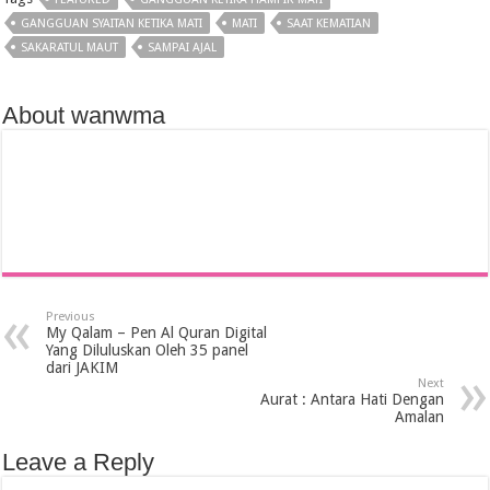
GANGGUAN SYAITAN KETIKA MATI
MATI
SAAT KEMATIAN
SAKARATUL MAUT
SAMPAI AJAL
About wanwma
Previous
My Qalam – Pen Al Quran Digital
Yang Diluluskan Oleh 35 panel
dari JAKIM
Next
Aurat : Antara Hati Dengan
Amalan
Leave a Reply