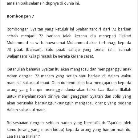
amalan baik selama hidupnya di dunia ini.
Rombongan 7
Rombongan Syaitan yang ketujuh ini Syaitan terdiri dari 72 barisan
sebab menjadi 72 barisan ialah kerana dia menepati Iktikad
Muhammad s.a.w. bahawa umat Muhammad akan terbahagi kepada
73 puak (barisan). Satu puak sahaja yang benar (ahli sunnah
waljamaah) 72 lagi masuk ke neraka kerana sesat.
Ketahuilah bahawa Syaitan itu akan mengacau dan mengganggu anak
Adam dengan 72 macam yang setiap satu berlain di dalam waktu
manusia sakaratul maut. Oleh itu hendaklah kita mengajarkan kepada
orang yang hampir meninggal dunia akan talkin Laa Ilaaha Illallah
untuk menyelamatkan dirinya dari gangguan Syaitan dan Iblis yang
akan berusaha bersungguh-sungguh mengacau orang yang sedang
dalam sakaratul maut.
Bersesuaian dengan sebuah hadith yang bermaksud: “Ajarkan oleh
kamu (orang yang masih hidup) kepada orang yang hampir mati itu:
Laa Ilaaha Illallah.”