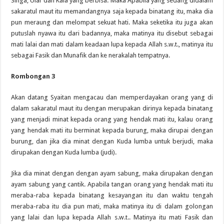
Singa, Ular dan Kala yang berbisa. Maka Apabila yang sedang didalam
sakaratul maut itu memandangnya saja kepada binatang itu, maka dia
pun meraung dan melompat sekuat hati. Maka seketika itu juga akan
putuslah nyawa itu dari badannya, maka matinya itu disebut sebagai
mati lalai dan mati dalam keadaan lupa kepada Allah s.w.t., matinya itu
sebagai Fasik dan Munafik dan ke nerakalah tempatnya.
Rombongan 3
Akan datang Syaitan mengacau dan memperdayakan orang yang di
dalam sakaratul maut itu dengan merupakan dirinya kepada binatang
yang menjadi minat kepada orang yang hendak mati itu, kalau orang
yang hendak mati itu berminat kepada burung, maka dirupai dengan
burung, dan jika dia minat dengan Kuda lumba untuk berjudi, maka
dirupakan dengan Kuda lumba (judi).
Jika dia minat dengan dengan ayam sabung, maka dirupakan dengan
ayam sabung yang cantik. Apabila tangan orang yang hendak mati itu
meraba-raba kepada binatang kesayangan itu dan waktu tengah
meraba-raba itu dia pun mati, maka matinya itu di dalam golongan
yang lalai dan lupa kepada Allah s.w.t.. Matinya itu mati Fasik dan