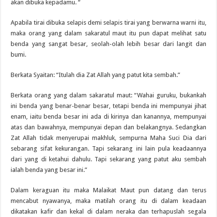
akan dibuka kepadamu. “
Apabila tirai dibuka selapis demi selapis tirai yang berwarna warni itu,
maka orang yang dalam sakaratul maut itu pun dapat melihat satu
benda yang sangat besar, seolah-olah lebih besar dari langit dan
bumi.
Berkata Syaitan: “Itulah dia Zat Allah yang patut kita sembah.”
Berkata orang yang dalam sakaratul maut: “Wahai guruku, bukankah
ini benda yang benar-benar besar, tetapi benda ini mempunyai jihat
enam, iaitu benda besar ini ada di kirinya dan kanannya, mempunyai
atas dan bawahnya, mempunyai depan dan belakangnya. Sedangkan
Zat Allah tidak menyerupai makhluk, sempurna Maha Suci Dia dari
sebarang sifat kekurangan. Tapi sekarang ini lain pula keadaannya
dari yang di ketahui dahulu. Tapi sekarang yang patut aku sembah
ialah benda yang besar ini.”
Dalam keraguan itu maka Malaikat Maut pun datang dan terus
mencabut nyawanya, maka matilah orang itu di dalam keadaan
dikatakan kafir dan kekal di dalam neraka dan terhapuslah segala