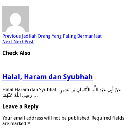
Previous
Jadilah Orang Yang Paling Bermanfaat
Next
Next Post
Check Also
Halal, Haram dan Syubhah
Halal Haram dan Syubhat عَنْ أَبِي عَبْدِ اللَّهِ النُّعْمَانِ بْنِ بَشِيرٍ
رَضِيَ اللَّهُ عَنْهُمَا …
Leave a Reply
Your email address will not be published.
Required fields
are marked
*