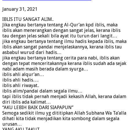
January 31, 2021
IBLIS ITU SANGAT ALIM..
Jika engkau bertanya tentang Al-Qur’an kpd iblis, maka
iblis akan menerangkan dengan sangat jelas, kerana iblis
tau dengan jelas sekali bila ayat itu turun dari langit…
jika engkau bertanya tentang ilmu hadis kepada iblis, maka
iblis akan sangat pandai menjelaskannya, kerana iblis tau
asbabul wurud dari hadis…
jika engkau bertanya tentang cerita para nabi, iblis akan
dengan tepat menceritakannya kerana iblis sudah ada sejak
nabi adam masih berada dalam syurga…
iblis ahli alqur’an…
iblis ahli hadis….
iblis ahli riwayat..
iblis alim/pandai dalam segala ilmu…
tapi iblis tidak pernah menjadi kekasih Allah, kerana dalam
diri iblis ada kalimat…
“AKU LEBIH BAIK DARI SIAPAPUN”
Semoga sedikit ilmu yg dititipkan Allah Subhana Wa Ta’alla
dihati kita tidak menjadikan kita sombong dalam segala
urusan…
YANG AKU TAKUT