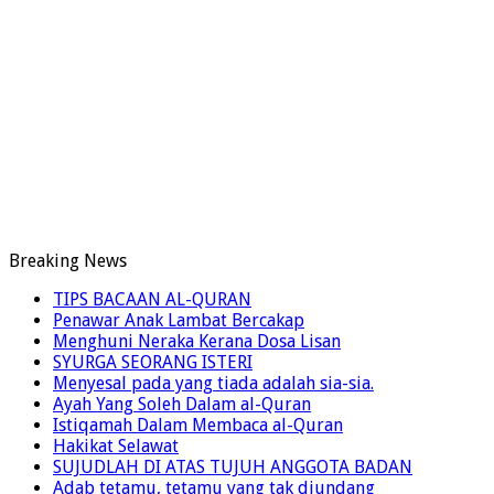
Breaking News
TIPS BACAAN AL-QURAN
Penawar Anak Lambat Bercakap
Menghuni Neraka Kerana Dosa Lisan
SYURGA SEORANG ISTERI
Menyesal pada yang tiada adalah sia-sia.
Ayah Yang Soleh Dalam al-Quran
Istiqamah Dalam Membaca al-Quran
Hakikat Selawat
SUJUDLAH DI ATAS TUJUH ANGGOTA BADAN
Adab tetamu, tetamu yang tak diundang