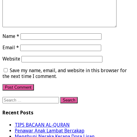
Name
*
Email
*
Website
Save my name, email, and website in this browser for
the next time I comment.
Search
for:
Recent Posts
TIPS BACAAN AL-QURAN
Penawar Anak Lambat Bercakap
Menghuni Neraka Kerana Dosa Lisan