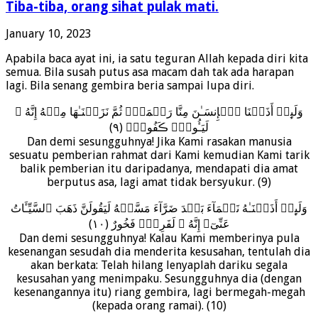
Tiba-tiba, orang sihat pulak mati.
January 10, 2023
Apabila baca ayat ini, ia satu teguran Allah kepada diri kita
semua. Bila susah putus asa macam dah tak ada harapan
lagi. Bila senang gembira beria sampai lupa diri.
وَلَٮِٕنۡ أَذَقۡنَا ٱلۡإِنسَـٰنَ مِنَّا رَحۡمَةً۬ ثُمَّ نَزَعۡنَـٰهَا مِنۡهُ إِنَّهُ ۥ
لَيَـُٔوسٌ۬ ڪَفُورٌ۬ (٩)
Dan demi sesungguhnya! Jika Kami rasakan manusia
sesuatu pemberian rahmat dari Kami kemudian Kami tarik
balik pemberian itu daripadanya, mendapati dia amat
berputus asa, lagi amat tidak bersyukur. (9)
وَلَٮِٕنۡ أَذَقۡنَـٰهُ نَعۡمَآءَ بَعۡدَ ضَرَّآءَ مَسَّتۡهُ لَيَقُولَنَّ ذَهَبَ ٱلسَّيِّـَٔاتُ
عَنِّىٓ‌ۚ إِنَّهُ ۥ لَفَرِحٌ۬ فَخُورٌ (١٠)
Dan demi sesungguhnya! Kalau Kami memberinya pula
kesenangan sesudah dia menderita kesusahan, tentulah dia
akan berkata: Telah hilang lenyaplah dariku segala
kesusahan yang menimpaku. Sesungguhnya dia (dengan
kesenangannya itu) riang gembira, lagi bermegah-megah
(kepada orang ramai). (10)