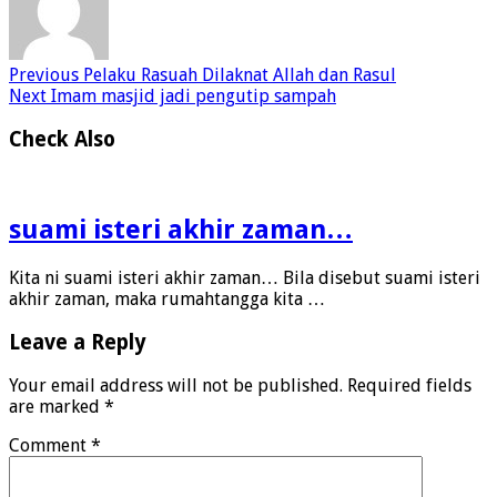
Previous
Pelaku Rasuah Dilaknat Allah dan Rasul
Next
Imam masjid jadi pengutip sampah
Check Also
suami isteri akhir zaman…
Kita ni suami isteri akhir zaman… Bila disebut suami isteri
akhir zaman, maka rumahtangga kita …
Leave a Reply
Your email address will not be published.
Required fields
are marked
*
Comment
*