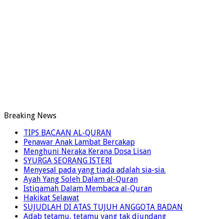
Breaking News
TIPS BACAAN AL-QURAN
Penawar Anak Lambat Bercakap
Menghuni Neraka Kerana Dosa Lisan
SYURGA SEORANG ISTERI
Menyesal pada yang tiada adalah sia-sia.
Ayah Yang Soleh Dalam al-Quran
Istiqamah Dalam Membaca al-Quran
Hakikat Selawat
SUJUDLAH DI ATAS TUJUH ANGGOTA BADAN
Adab tetamu, tetamu yang tak diundang