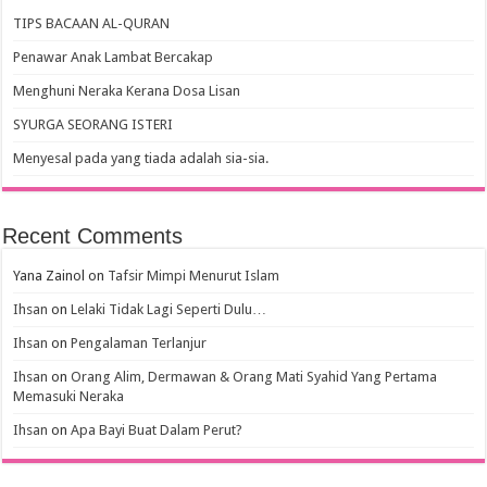
TIPS BACAAN AL-QURAN
Penawar Anak Lambat Bercakap
Menghuni Neraka Kerana Dosa Lisan
SYURGA SEORANG ISTERI
Menyesal pada yang tiada adalah sia-sia.
Recent Comments
Yana Zainol
on
Tafsir Mimpi Menurut Islam
Ihsan
on
Lelaki Tidak Lagi Seperti Dulu…
Ihsan
on
Pengalaman Terlanjur
Ihsan
on
Orang Alim, Dermawan & Orang Mati Syahid Yang Pertama
Memasuki Neraka
Ihsan
on
Apa Bayi Buat Dalam Perut?