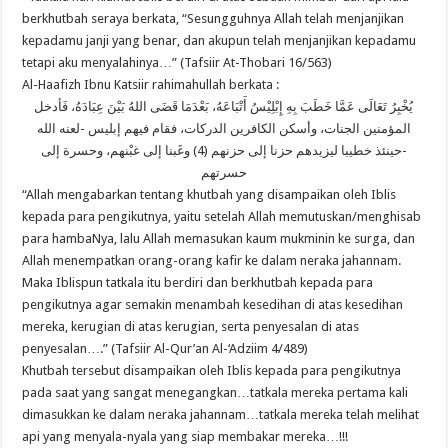
berkhutbah seraya berkata, “Sesungguhnya Allah telah menjanjikan
kepadamu janji yang benar, dan akupun telah menjanjikan kepadamu
tetapi aku menyalahinya…” (Tafsiir At-Thobari 16/563)
Al-Haafizh Ibnu Katsiir rahimahullah berkata :
يُخْبِرُ تَعَالَى عَمَّا خَطَبَ بِهِ إِبْلِيْسُ أَتْبَاعَهُ، بَعْدَمَا قَضَى اللهُ بَيْنَ عِبَادَهُ، فَأدخل
المؤمنين الجنات، وأسكن الكافرين الدركات، فقام فيهم إبليس -لعنه الله
-حينئذ خطيبا ليزيدهم حزنا إلى حزنهم (4) وغَبنا إلى غبْنهم، وحسرة إلى
حسرتهم
“Allah mengabarkan tentang khutbah yang disampaikan oleh Iblis
kepada para pengikutnya, yaitu setelah Allah memutuskan/menghisab
para hambaNya, lalu Allah memasukan kaum mukminin ke surga, dan
Allah menempatkan orang-orang kafir ke dalam neraka jahannam.
Maka Iblispun tatkala itu berdiri dan berkhutbah kepada para
pengikutnya agar semakin menambah kesedihan di atas kesedihan
mereka, kerugian di atas kerugian, serta penyesalan di atas
penyesalan….” (Tafsiir Al-Qur’an Al-‘Adziim 4/489)
Khutbah tersebut disampaikan oleh Iblis kepada para pengikutnya
pada saat yang sangat menegangkan…tatkala mereka pertama kali
dimasukkan ke dalam neraka jahannam…tatkala mereka telah melihat
api yang menyala-nyala yang siap membakar mereka…!!!