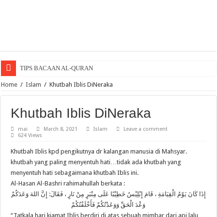
TIPS BACAAN AL-QURAN
Penawar Anak Lambat Bercakap
Home
/
Islam
/
Khutbah Iblis DiNeraka
Menghuni Neraka Kerana Dosa Lisan
Khutbah Iblis DiNeraka
SYURGA SEORANG ISTERI
mai
March 8, 2021
Islam
Leave a comment
Menyesal pada yang tiada adalah sia-sia.
624 Views
Ayah Yang Soleh Dalam al-Quran
Khutbah Iblis kpd pengikutnya dr kalangan manusia di Mahsyar.
Istiqamah Dalam Membaca al-Quran
khutbah yang paling menyentuh hati…tidak ada khutbah yang
menyentuh hati sebagaimana khutbah Iblis ini.
Hakikat Selawat
Al-Hasan Al-Bashri rahimahullah berkata :
SUJUDLAH DI ATAS TUJUH ANGGOTA BADAN
إِذَا كَانَ يَوْمُ الْقِيَامَةِ ، قَامَ إِبْلِيْسُ خَطِيْبًا عَلَى مِنْبَرٍ مِنْ نَارٍ ، فَقَالَ: إِنَّ اللهَ وَعَدَكُمْ
وَعْدَ الْحَقِّ وَوَعَدْتُكُمْ فَأَخْلَفْتُكُمْ
Adab tetamu, tetamu yang tak diundang
“Tatkala hari kiamat Iblis berdiri di atas sebuah mimbar dari api lalu