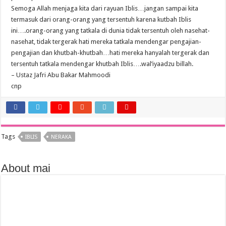
Semoga Allah menjaga kita dari rayuan Iblis…jangan sampai kita
termasuk dari orang-orang yang tersentuh karena kutbah Iblis
ini….orang-orang yang tatkala di dunia tidak tersentuh oleh nasehat-
nasehat, tidak tergerak hati mereka tatkala mendengar pengajian-
pengajian dan khutbah-khutbah…hati mereka hanyalah tergerak dan
tersentuh tatkala mendengar khutbah Iblis….wal’iyaadzu billah.
– Ustaz Jafri Abu Bakar Mahmoodi
cnp
Tags
IBLIS
NERAKA
About mai