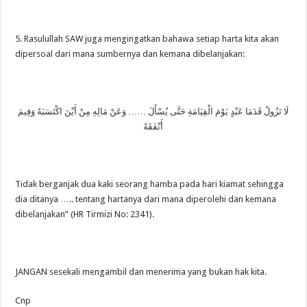
5. Rasulullah SAW juga mengingatkan bahawa setiap harta kita akan
dipersoal dari mana sumbernya dan kemana dibelanjakan:
لَا تَزُولُ قَدَمَا عَبْدٍ يَوْمَ الْقِيَامَةِ حَتَّى يُسْأَلَ …… وَعَنْ مَالِهِ مِنْ أَيْنَ اكْتَسَبَهُ وَفِيمَ
أَنْفَقَهُ
Tidak berganjak dua kaki seorang hamba pada hari kiamat sehingga
dia ditanya ….. tentang hartanya dari mana diperolehi dan kemana
dibelanjakan” (HR Tirmizi No: 2341).
JANGAN sesekali mengambil dan menerima yang bukan hak kita.
Cnp