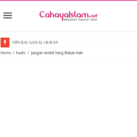
TIPS BACAAN AL-QURAN
Home
/
hadis
/
Jangan Ambil Yang Bukan Hak