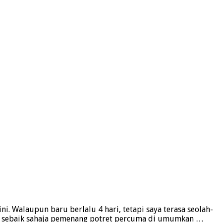
. Walaupun baru berlalu 4 hari, tetapi saya terasa seolah-
tiba sebaik sahaja pemenang potret percuma di umumkan …