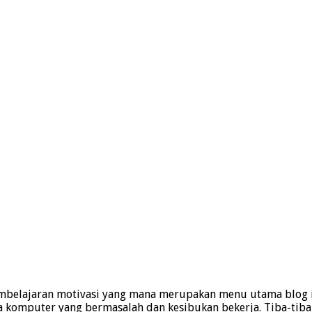
embelajaran motivasi yang mana merupakan menu utama blog ini
-gara komputer yang bermasalah dan kesibukan bekerja. Tiba-