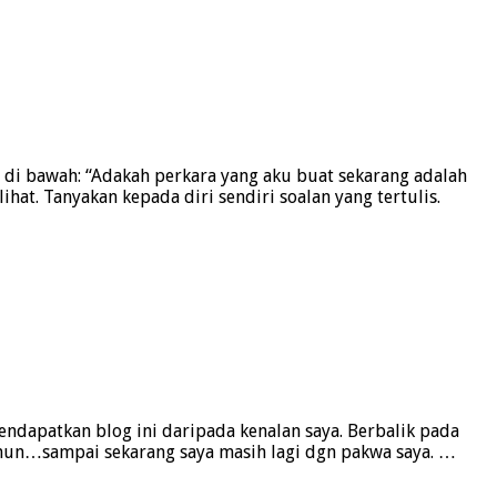
 di bawah: “Adakah perkara yang aku buat sekarang adalah
t. Tanyakan kepada diri sendiri soalan yang tertulis.
endapatkan blog ini daripada kenalan saya. Berbalik pada
tahun…sampai sekarang saya masih lagi dgn pakwa saya. …