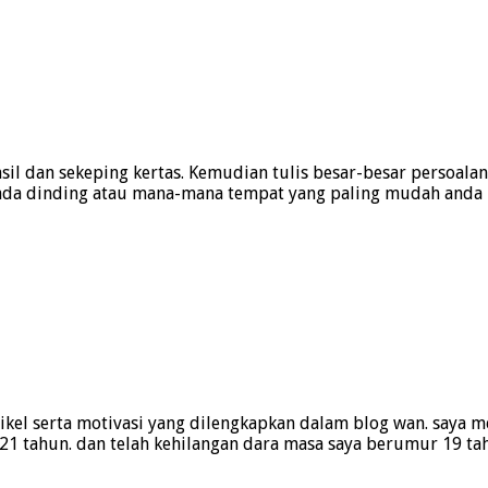
l dan sekeping kertas. Kemudian tulis besar-besar persoalan
da dinding atau mana-mana tempat yang paling mudah anda liha
kel serta motivasi yang dilengkapkan dalam blog wan. saya m
r 21 tahun. dan telah kehilangan dara masa saya berumur 19 