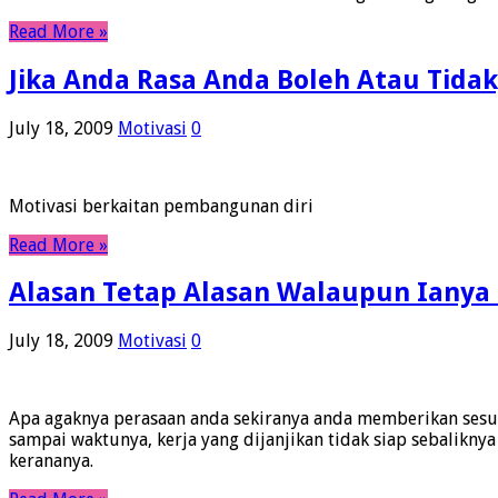
Read More »
Jika Anda Rasa Anda Boleh Atau Tida
July 18, 2009
Motivasi
0
Motivasi berkaitan pembangunan diri
Read More »
Alasan Tetap Alasan Walaupun Ianya
July 18, 2009
Motivasi
0
Apa agaknya perasaan anda sekiranya anda memberikan sesuat
sampai waktunya, kerja yang dijanjikan tidak siap sebalikn
kerananya.