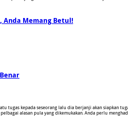
k, Anda Memang Betul!
 Benar
u tugas kepada seseorang lalu dia berjanji akan siapkan tuga
ya pelbagai alasan pula yang dikemukakan. Anda perlu menghad