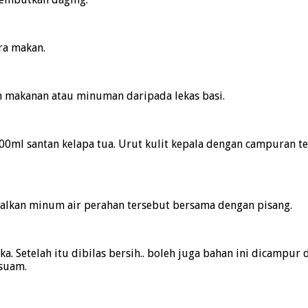
ra makan.
makanan atau minuman daripada lekas basi.
0ml santan kelapa tua. Urut kulit kepala dengan campuran te
Amalkan minum air perahan tersebut bersama dengan pisang.
Setelah itu dibilas bersih.. boleh juga bahan ini dicampur d
 suam.