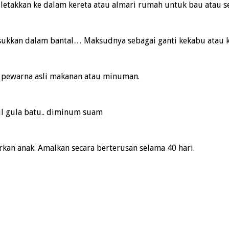
 letakkan ke dalam kereta atau almari rumah untuk bau atau s
masukkan dalam bantal… Maksudnya sebagai ganti kekabu atau k
an pewarna asli makanan atau minuman.
ul gula batu.. diminum suam
kan anak. Amalkan secara berterusan selama 40 hari.