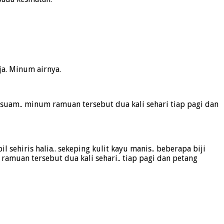
ja. Minum airnya.
h suam.. minum ramuan tersebut dua kali sehari tiap pagi dan
sehiris halia.. sekeping kulit kayu manis.. beberapa biji
 ramuan tersebut dua kali sehari.. tiap pagi dan petang