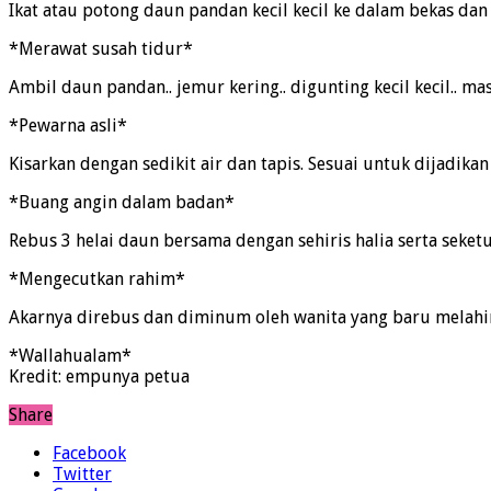
Ikat atau potong daun pandan kecil kecil ke dalam bekas dan
*Merawat susah tidur*
Ambil daun pandan.. jemur kering.. digunting kecil kecil.. 
*Pewarna asli*
Kisarkan dengan sedikit air dan tapis. Sesuai untuk dijadik
*Buang angin dalam badan*
Rebus 3 helai daun bersama dengan sehiris halia serta seket
*Mengecutkan rahim*
Akarnya direbus dan diminum oleh wanita yang baru melahir
*Wallahualam*
Kredit: empunya petua
Share
Facebook
Twitter