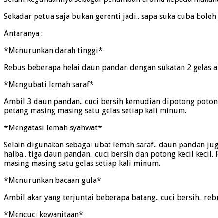
Sekadar petua saja bukan gerenti jadi.. sapa suka cuba boleh 
Antaranya :
*Menurunkan darah tinggi*
Rebus beberapa helai daun pandan dengan sukatan 2 gelas air.
*Mengubati lemah saraf*
Ambil 3 daun pandan.. cuci bersih kemudian dipotong potong.
petang masing masing satu gelas setiap kali minum.
*Mengatasi lemah syahwat*
Selain digunakan sebagai ubat lemah saraf.. daun pandan juga
halba.. tiga daun pandan.. cuci bersih dan potong kecil kecil
masing masing satu gelas setiap kali minum.
*Menurunkan bacaan gula*
Ambil akar yang terjuntai beberapa batang.. cuci bersih.. reb
*Mencuci kewanitaan*