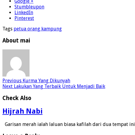
Google +
Stumbleupon
LinkedIn
Pinterest
Tags
petua orang kampung
About mai
Previous
Kurma Yang Dikunyah
Next
Lakukan Yang Terbaik Untuk Menjadi Baik
Check Also
Hijrah Nabi
Garisan merah ialah laluan biasa kafilah dari dua tempat ini