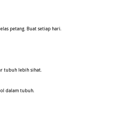
las petang. Buat setiap hari.
tubuh lebih sihat.
ol dalam tubuh.