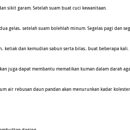
dan sikit garam. Setelah suam buat cuci kewanitaan.
dua gelas.. setelah suam bolehlah minum. Segelas pagi dan sege
 ketiak dan kemudian sabun serta bilas.. buat beberapa kali.
kan juga dapat membantu mematikan kuman dalam darah agar 
ium air rebusan daun pandan akan menurunkan kadar kolester
embutkan daging.