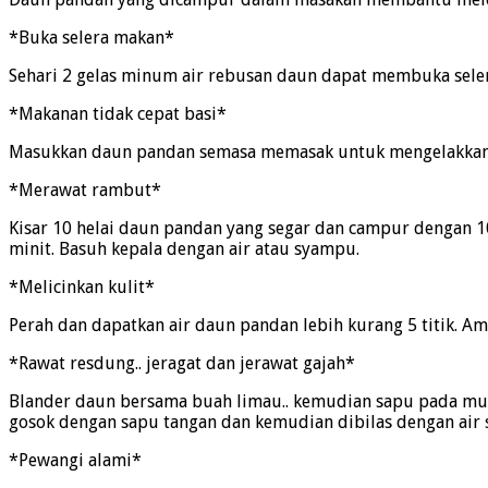
*Buka selera makan*
Sehari 2 gelas minum air rebusan daun dapat membuka sele
*Makanan tidak cepat basi*
Masukkan daun pandan semasa memasak untuk mengelakkan 
*Merawat rambut*
Kisar 10 helai daun pandan yang segar dan campur dengan 10
minit. Basuh kepala dengan air atau syampu.
*Melicinkan kulit*
Perah dan dapatkan air daun pandan lebih kurang 5 titik. 
*Rawat resdung.. jeragat dan jerawat gajah*
Blander daun bersama buah limau.. kemudian sapu pada muka. 
gosok dengan sapu tangan dan kemudian dibilas dengan air
*Pewangi alami*