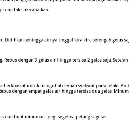
je dan tak suka abaikan.
 Didihkan sehingga airnya tinggal kira kira setengah gelas sa
 Rebus dengan 3 gelas air hingga tersisa 2 gelas saja. Setela
 berkhasiat untuk mengubati lemah syahwat pada lelaki. Ambil 
. Rebus dengan empat gelas air hingga tersisa dua gelas. Minum
us dan buat minuman.. pagi segelas.. petang segelas.