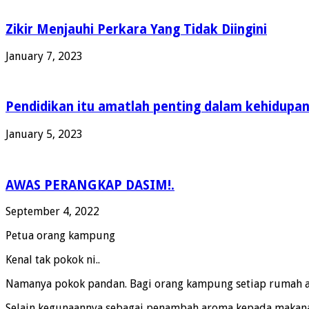
Zikir Menjauhi Perkara Yang Tidak Diingini
January 7, 2023
Pendidikan itu amatlah penting dalam kehidupa
January 5, 2023
AWAS PERANGKAP DASIM!.
September 4, 2022
Petua orang kampung
Kenal tak pokok ni..
Namanya pokok pandan. Bagi orang kampung setiap rumah ad
Selain kegunaannya sebagai penambah aroma kepada makanan 