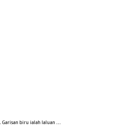
. Garisan biru ialah laluan …