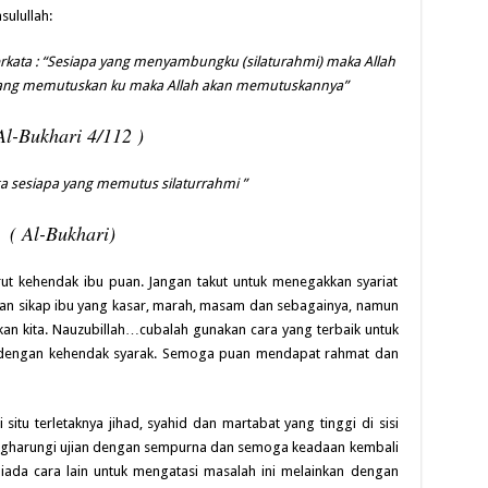
sulullah:
 berkata : “Sesiapa yang menyambungku (silaturahmi) maka Allah
ang memutuskan ku maka Allah akan memutuskannya”
Al-Bukhari 4/112 )
ga sesiapa yang memutus silaturrahmi ”
( Al-Bukhari)
rut kehendak ibu puan. Jangan takut untuk menegakkan syariat
an sikap ibu yang kasar, marah, masam dan sebagainya, namun
cikan kita. Nauzubillah…cubalah gunakan cara yang terbaik untuk
 dengan kehendak syarak. Semoga puan mendapat rahmat dan
itu terletaknya jihad, syahid dan martabat yang tinggi di sisi
ngharungi ujian dengan sempurna dan semoga keadaan kembali
iada cara lain untuk mengatasi masalah ini melainkan dengan