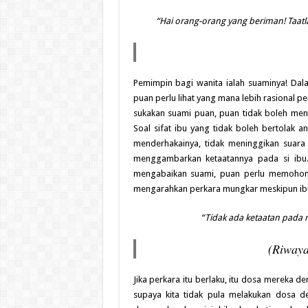
“Hai orang-orang yang beriman! Taat
Pemimpin bagi wanita ialah suaminya! Dala
puan perlu lihat yang mana lebih rasional p
sukakan suami puan, puan tidak boleh men
Soal sifat ibu yang tidak boleh bertolak an
menderhakainya, tidak meninggikan suara a
menggambarkan ketaatannya pada si ibu.
mengabaikan suami, puan perlu memoho
mengarahkan perkara mungkar meskipun ibu ba
“Tidak ada ketaatan pada 
(Riwaya
Jika perkara itu berlaku, itu dosa mereka d
supaya kita tidak pula melakukan dosa 