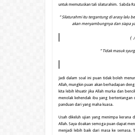
untuk memutuskan tali silaturahim. Sabda Ra
” Silaturahmi itu tergantung di arasy lalu
akan menyambungnya dan siapa y
( 
” Tidak masuk syur
Jadi dalam soal ini puan tidak boleh menu
Allah, mungkin puan akan berhadapan deng
kita lebih khuatir jika Allah murka dan ben
menolak kehendak ibu yang bertentangan
panduan dari yang maha kuasa.
Usah dikeluh ujian yang menimpa kerana di s
Allah. Saya doakan semoga puan dapat me
menjadi lebih baik dari masa ke semasa. T