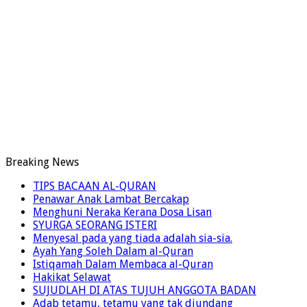
Breaking News
TIPS BACAAN AL-QURAN
Penawar Anak Lambat Bercakap
Menghuni Neraka Kerana Dosa Lisan
SYURGA SEORANG ISTERI
Menyesal pada yang tiada adalah sia-sia.
Ayah Yang Soleh Dalam al-Quran
Istiqamah Dalam Membaca al-Quran
Hakikat Selawat
SUJUDLAH DI ATAS TUJUH ANGGOTA BADAN
Adab tetamu, tetamu yang tak diundang