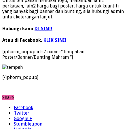
Untuk tempahan menukar logo, menambah lain2
perkataan, lain2 harga bagi poster, harga untuk kuantiti
yang banyak bagi banner dan bunting, sila hubungi admin
untuk keterangan lanjut.
Hubungi kami
DI SINI!
Atau di Facebook,
KLIK SINI!
[iphorm_popup id=7 name=”Tempahan
Poster/Banner/Bunting Mahram “]
[/iphorm_popup]
Share
Facebook
Twitter
Google +
Stumbleupon