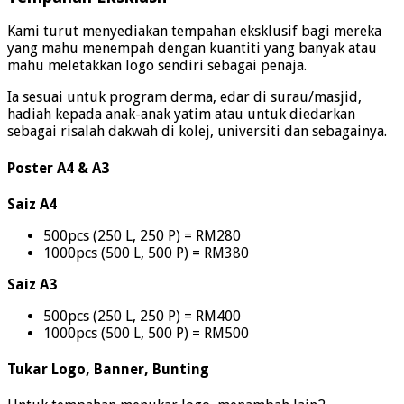
Kami turut menyediakan tempahan eksklusif bagi mereka
yang mahu menempah dengan kuantiti yang banyak atau
mahu meletakkan logo sendiri sebagai penaja.
Ia sesuai untuk program derma, edar di surau/masjid,
hadiah kepada anak-anak yatim atau untuk diedarkan
sebagai risalah dakwah di kolej, universiti dan sebagainya.
Poster A4 & A3
Saiz A4
500pcs (250 L, 250 P) = RM280
1000pcs (500 L, 500 P) = RM380
Saiz A3
500pcs (250 L, 250 P) = RM400
1000pcs (500 L, 500 P) = RM500
Tukar Logo, Banner, Bunting