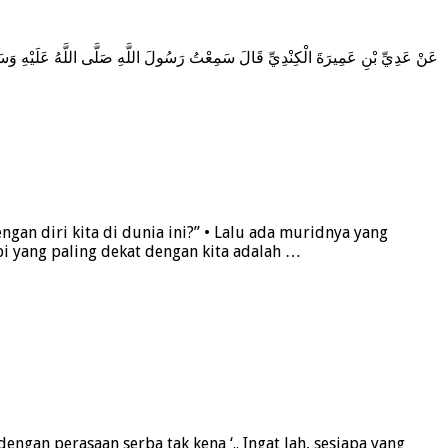
an diri kita di dunia ini?” • Lalu ada muridnya yang
i yang paling dekat dengan kita adalah …
ngan perasaan serba tak kena ‘.. Ingat lah, sesiapa yang