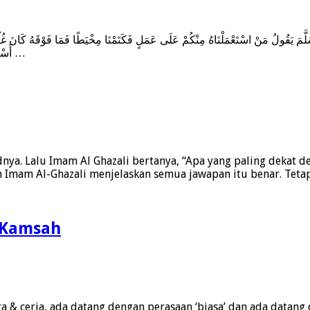
أَسْوَدُ مِنْ الْأَنْصَارِ كَأَنِّي أَنْظُرُ إِلَيْهِ فَقَالَ يَا رَسُولَ اللَّهِ اقْبَلْ عَنِّي عَمَلَكَ قَالَ …
a. Lalu Imam Al Ghazali bertanya, “Apa yang paling dekat deng
Imam Al-Ghazali menjelaskan semua jawapan itu benar. Tetap
h Kamsah
& ceria, ada datang dengan perasaan ‘biasa’ dan ada datang de