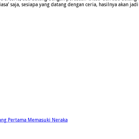
iasa’ saja, sesiapa yang datang dengan ceria, hasilnya akan jad
Yang Pertama Memasuki Neraka