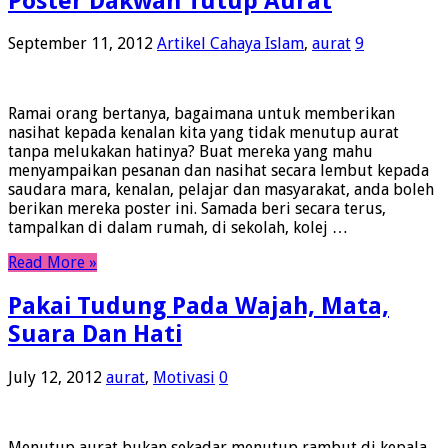
Poster Dakwah Tutup Aurat
September 11, 2012
Artikel Cahaya Islam
,
aurat
9
Ramai orang bertanya, bagaimana untuk memberikan
nasihat kepada kenalan kita yang tidak menutup aurat
tanpa melukakan hatinya? Buat mereka yang mahu
menyampaikan pesanan dan nasihat secara lembut kepada
saudara mara, kenalan, pelajar dan masyarakat, anda boleh
berikan mereka poster ini. Samada beri secara terus,
tampalkan di dalam rumah, di sekolah, kolej …
Read More »
Pakai Tudung Pada Wajah, Mata,
Suara Dan Hati
July 12, 2012
aurat
,
Motivasi
0
Menutup aurat bukan sekadar menutup rambut di kepala.