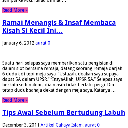
sampai ke kaki. Kalau dilihat …
Read More »
Ramai Menangis & Insaf Membaca
Kisah Si Kecil Ini…
January 6, 2012
aurat
0
Suatu hari selepas saya memberikan satu pengisian di
dalam slot bersama remaja, datang seorang remaja darjah
6 duduk di tepi meja saya. “Ustazah, doakan saya supaya
dapat 5A dalam UPSR.” “InsyaAllah, UPSR 5A.” Selepas saya
berkata sedemikian, dia masih tidak berlalu pergi. Dia
tetap duduk sahaja dekat dengan meja saya. Katanya …
Read More »
Tips Awal Sebelum Bertudung Labuh
December 3, 2011
Artikel Cahaya Islam
,
aurat
0