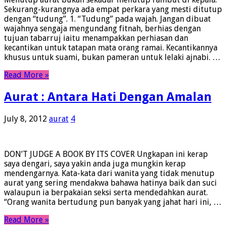
Sekurang-kurangnya ada empat perkara yang mesti ditutup
dengan “tudung”. 1. “Tudung” pada wajah. Jangan dibuat
wajahnya sengaja mengundang fitnah, berhias dengan
tujuan tabarruj iaitu menampakkan perhiasan dan
kecantikan untuk tatapan mata orang ramai. Kecantikannya
khusus untuk suami, bukan pameran untuk lelaki ajnabi. …
Read More »
Aurat : Antara Hati Dengan Amalan
July 8, 2012
aurat
4
DON’T JUDGE A BOOK BY ITS COVER Ungkapan ini kerap
saya dengari, saya yakin anda juga mungkin kerap
mendengarnya. Kata-kata dari wanita yang tidak menutup
aurat yang sering mendakwa bahawa hatinya baik dan suci
walaupun ia berpakaian seksi serta mendedahkan aurat.
“Orang wanita bertudung pun banyak yang jahat hari ini, …
Read More »