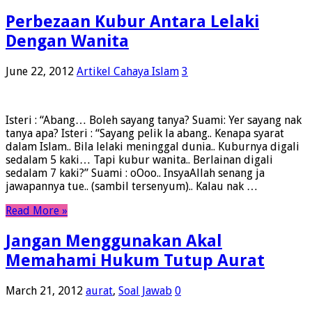
Perbezaan Kubur Antara Lelaki
Dengan Wanita
June 22, 2012
Artikel Cahaya Islam
3
Isteri : “Abang… Boleh sayang tanya? Suami: Yer sayang nak
tanya apa? Isteri : “Sayang pelik la abang.. Kenapa syarat
dalam Islam.. Bila lelaki meninggal dunia.. Kuburnya digali
sedalam 5 kaki… Tapi kubur wanita.. Berlainan digali
sedalam 7 kaki?” Suami : oOoo.. InsyaAllah senang ja
jawapannya tue.. (sambil tersenyum).. Kalau nak …
Read More »
Jangan Menggunakan Akal
Memahami Hukum Tutup Aurat
March 21, 2012
aurat
,
Soal Jawab
0