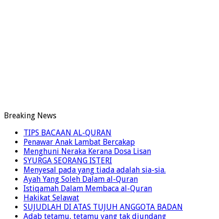
Breaking News
TIPS BACAAN AL-QURAN
Penawar Anak Lambat Bercakap
Menghuni Neraka Kerana Dosa Lisan
SYURGA SEORANG ISTERI
Menyesal pada yang tiada adalah sia-sia.
Ayah Yang Soleh Dalam al-Quran
Istiqamah Dalam Membaca al-Quran
Hakikat Selawat
SUJUDLAH DI ATAS TUJUH ANGGOTA BADAN
Adab tetamu, tetamu yang tak diundang