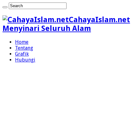
CahayaIslam.net
Menyinari Seluruh Alam
Home
Tentang
Grafik
Hubungi