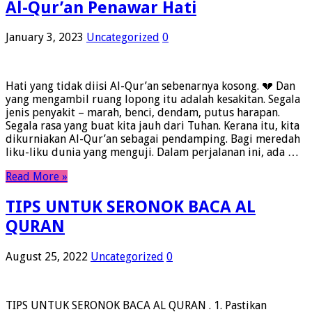
Al-Qur’an Penawar Hati
January 3, 2023
Uncategorized
0
Hati yang tidak diisi Al-Qur’an sebenarnya kosong. 💔 Dan
yang mengambil ruang lopong itu adalah kesakitan. Segala
jenis penyakit – marah, benci, dendam, putus harapan.
Segala rasa yang buat kita jauh dari Tuhan. Kerana itu, kita
dikurniakan Al-Qur’an sebagai pendamping. Bagi meredah
liku-liku dunia yang menguji. Dalam perjalanan ini, ada …
Read More »
TIPS UNTUK SERONOK BACA AL
QURAN
August 25, 2022
Uncategorized
0
TIPS UNTUK SERONOK BACA AL QURAN . 1. Pastikan