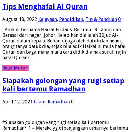
Tips Menghafal Al Quran
August 18, 2022
Kejayaan
,
Pendidikan
,
Tip & Panduan
0
Adik ni bernama Haikal Firdaus. Berumur 9 Tahun dan
Berasal dari negeri Johor. Kelebihan dia ialah 30Juz Al-
Quran dalam kepala. Beliau dijaga oleh datuk dan nenek,
orang tanya datuk dia, sejak bila adik Haikal ni mula hafal
Quran dan bagaimana mana cara didik dia nak suruh rajin
hafal Quran? …
Read More »
Siapakah golongan yang rugi setiap
kali bertemu Ramadhan
April 12, 2021
Islam
,
Ramadhan
0
*Siapakah golongan yang rugi setiap kali bertemu
Ramadhan* 1 – Mereka yg dipanjangkan umurnya bertemu