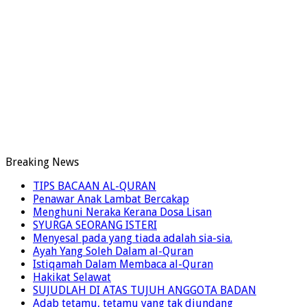
Breaking News
TIPS BACAAN AL-QURAN
Penawar Anak Lambat Bercakap
Menghuni Neraka Kerana Dosa Lisan
SYURGA SEORANG ISTERI
Menyesal pada yang tiada adalah sia-sia.
Ayah Yang Soleh Dalam al-Quran
Istiqamah Dalam Membaca al-Quran
Hakikat Selawat
SUJUDLAH DI ATAS TUJUH ANGGOTA BADAN
Adab tetamu, tetamu yang tak diundang