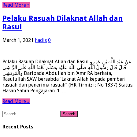
Read More »
Pelaku Rasuah Dilaknat Allah dan
Rasul
March 1, 2021
hadis
0
Pelaku Rasuah Dilaknat Allah dan Rasul عَنْ عَبْدِ اللَّهِ بْنِ عَمْرٍو
قَالَ قَالَ رَسُولُ اللَّهِ صَلَّى اللَّهُ عَلَيْهِ وَسَلَّمَ لَعْنَةُ اللَّهِ عَلَى الرَّاشِي
وَالْمُرْتَشِي Daripada Abdullah bin ‘Amr RA berkata,
Rasulullah SAW bersabda:”Laknat Allah kepada pemberi
rasuah dan penerima rasuah” (HR Tirmizi : No 1337) Status:
Hasan Sahih Pengajaran: 1. …
Read More »
Search
for:
Recent Posts