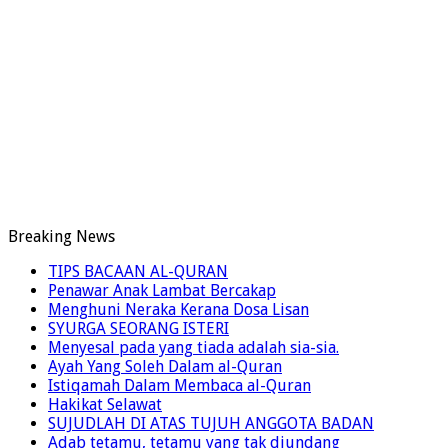
Breaking News
TIPS BACAAN AL-QURAN
Penawar Anak Lambat Bercakap
Menghuni Neraka Kerana Dosa Lisan
SYURGA SEORANG ISTERI
Menyesal pada yang tiada adalah sia-sia.
Ayah Yang Soleh Dalam al-Quran
Istiqamah Dalam Membaca al-Quran
Hakikat Selawat
SUJUDLAH DI ATAS TUJUH ANGGOTA BADAN
Adab tetamu, tetamu yang tak diundang