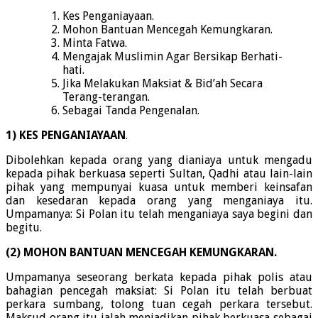
Kes Penganiayaan.
Mohon Bantuan Mencegah Kemungkaran.
Minta Fatwa.
Mengajak Muslimin Agar Bersikap Berhati-
hati.
Jika Melakukan Maksiat & Bid’ah Secara
Terang-terangan.
Sebagai Tanda Pengenalan.
1) KES PENGANIAYAAN
.
Dibolehkan kepada orang yang dianiaya untuk mengadu
kepada pihak berkuasa seperti Sultan, Qadhi atau lain-lain
pihak yang mempunyai kuasa untuk memberi keinsafan
dan kesedaran kepada orang yang menganiaya itu.
Umpamanya: Si Polan itu telah menganiaya saya begini dan
begitu.
(2) MOHON BANTUAN MENCEGAH KEMUNGKARAN.
Umpamanya seseorang berkata kepada pihak polis atau
bahagian pencegah maksiat: Si Polan itu telah berbuat
perkara sumbang, tolong tuan cegah perkara tersebut.
Maksud orang itu ialah menjadikan pihak berkuasa sebagai