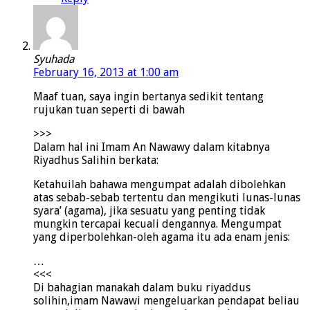
Syuhada
February 16, 2013 at 1:00 am
Maaf tuan, saya ingin bertanya sedikit tentang
rujukan tuan seperti di bawah
>>>
Dalam hal ini Imam An Nawawy dalam kitabnya
Riyadhus Salihin berkata:
Ketahuilah bahawa mengumpat adalah dibolehkan
atas sebab-sebab tertentu dan mengikuti lunas-lunas
syara’ (agama), jika sesuatu yang penting tidak
mungkin tercapai kecuali dengannya. Mengumpat
yang diperbolehkan-oleh agama itu ada enam jenis:
…
<<<
Di bahagian manakah dalam buku riyaddus
solihin,imam Nawawi mengeluarkan pendapat beliau