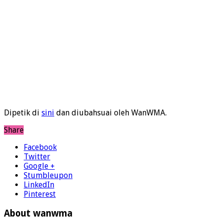
Dipetik di
sini
dan diubahsuai oleh WanWMA.
Share
Facebook
Twitter
Google +
Stumbleupon
LinkedIn
Pinterest
About wanwma