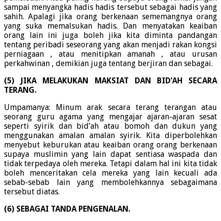
sampai menyangka hadis hadis tersebut sebagai hadis yang
sahih. Apalagi jika orang berkenaan sememangnya orang
yang suka memalsukan hadis. Dan menyatakan keaiban
orang lain ini juga boleh jika kita diminta pandangan
tentang peribadi seseorang yang akan menjadi rakan kongsi
perniagaan , atau menitipkan amanah , atau urusan
perkahwinan , demikian juga tentang berjiran dan sebagai.
(5) JIKA MELAKUKAN MAKSIAT DAN BID’AH SECARA
TERANG.
Umpamanya: Minum arak secara terang terangan atau
seorang guru agama yang mengajar ajaran-ajaran sesat
seperti syirik dan bid’ah atau bomoh dan dukun yang
menggunakan amalan amalan syirik. Kita diperbolehkan
menyebut keburukan atau keaiban orang orang berkenaan
supaya muslimin yang lain dapat sentiasa waspada dan
tidak terpedaya oleh mereka. Tetapi dalam hal ini kita tidak
boleh menceritakan cela mereka yang lain kecuali ada
sebab-sebab lain yang membolehkannya sebagaimana
tersebut diatas.
(6) SEBAGAI TANDA PENGENALAN.