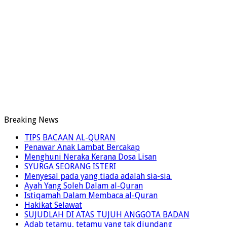
Breaking News
TIPS BACAAN AL-QURAN
Penawar Anak Lambat Bercakap
Menghuni Neraka Kerana Dosa Lisan
SYURGA SEORANG ISTERI
Menyesal pada yang tiada adalah sia-sia.
Ayah Yang Soleh Dalam al-Quran
Istiqamah Dalam Membaca al-Quran
Hakikat Selawat
SUJUDLAH DI ATAS TUJUH ANGGOTA BADAN
Adab tetamu, tetamu yang tak diundang