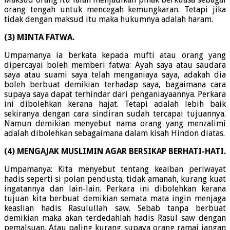
orang tengah untuk mencegah kemungkaran. Tetapi jika
tidak dengan maksud itu maka hukumnya adalah haram.
(3) MINTA FATWA.
Umpamanya ia berkata kepada mufti atau orang yang
dipercayai boleh memberi fatwa: Ayah saya atau saudara
saya atau suami saya telah menganiaya saya, adakah dia
boleh berbuat demikian terhadap saya, bagaimana cara
supaya saya dapat terhindar dari penganiayaannya. Perkara
ini dibolehkan kerana hajat. Tetapi adalah lebih baik
sekiranya dengan cara sindiran sudah tercapai tujuannya.
Namun demikian menyebut nama orang yang menzalimi
adalah dibolehkan sebagaimana dalam kisah Hindon diatas.
(4) MENGAJAK MUSLIMIN AGAR BERSIKAP BERHATI-HATI.
Umpamanya: Kita menyebut tentang keaiban periwayat
hadis seperti si polan pendusta, tidak amanah, kurang kuat
ingatannya dan lain-lain. Perkara ini dibolehkan kerana
tujuan kita berbuat demikian semata mata ingin menjaga
keaslian hadis Rasulullah saw. Sebab tanpa berbuat
demikian maka akan terdedahlah hadis Rasul saw dengan
pemalsuan. Atau paling kurang supaya orang ramai jangan