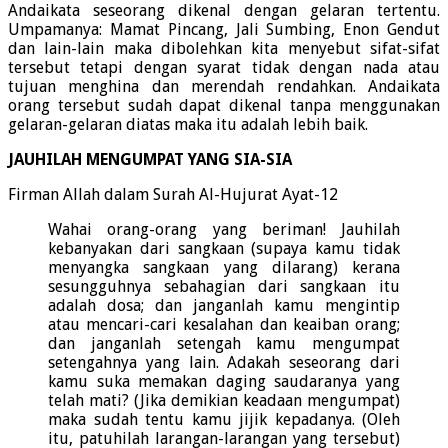
Andaikata seseorang dikenal dengan gelaran tertentu.
Umpamanya: Mamat Pincang, Jali Sumbing, Enon Gendut
dan lain-lain maka dibolehkan kita menyebut sifat-sifat
tersebut tetapi dengan syarat tidak dengan nada atau
tujuan menghina dan merendah rendahkan. Andaikata
orang tersebut sudah dapat dikenal tanpa menggunakan
gelaran-gelaran diatas maka itu adalah lebih baik.
JAUHILAH MENGUMPAT YANG SIA-SIA
Firman Allah dalam Surah Al-Hujurat Ayat-12
Wahai orang-orang yang beriman! Jauhilah
kebanyakan dari sangkaan (supaya kamu tidak
menyangka sangkaan yang dilarang) kerana
sesungguhnya sebahagian dari sangkaan itu
adalah dosa; dan janganlah kamu mengintip
atau mencari-cari kesalahan dan keaiban orang;
dan janganlah setengah kamu mengumpat
setengahnya yang lain. Adakah seseorang dari
kamu suka memakan daging saudaranya yang
telah mati? (Jika demikian keadaan mengumpat)
maka sudah tentu kamu jijik kepadanya. (Oleh
itu, patuhilah larangan-larangan yang tersebut)