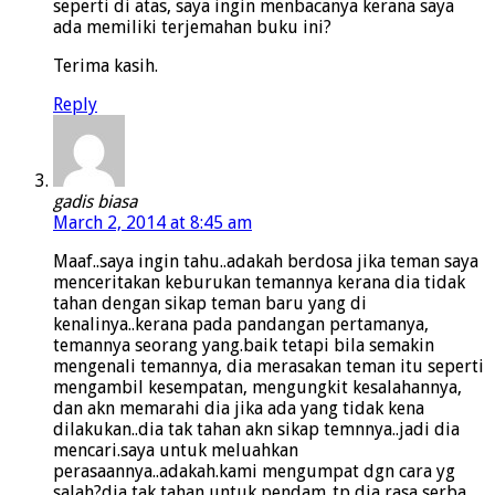
seperti di atas, saya ingin menbacanya kerana saya
ada memiliki terjemahan buku ini?
Terima kasih.
Reply
gadis biasa
March 2, 2014 at 8:45 am
Maaf..saya ingin tahu..adakah berdosa jika teman saya
menceritakan keburukan temannya kerana dia tidak
tahan dengan sikap teman baru yang di
kenalinya..kerana pada pandangan pertamanya,
temannya seorang yang.baik tetapi bila semakin
mengenali temannya, dia merasakan teman itu seperti
mengambil kesempatan, mengungkit kesalahannya,
dan akn memarahi dia jika ada yang tidak kena
dilakukan..dia tak tahan akn sikap temnnya..jadi dia
mencari.saya untuk meluahkan
perasaannya..adakah.kami mengumpat dgn cara yg
salah?dia tak tahan untuk pendam..tp dia rasa serba