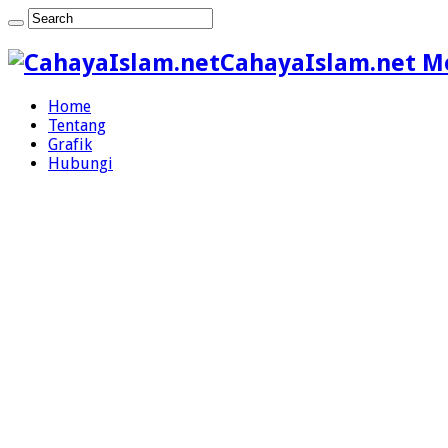
CahayaIslam.net M
Home
Tentang
Grafik
Hubungi