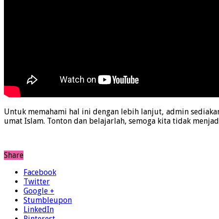
Untuk memahami hal ini dengan lebih lanjut, admin sediaka
umat Islam. Tonton dan belajarlah, semoga kita tidak menjadi
Share
Facebook
Twitter
Google +
Stumbleupon
LinkedIn
Pinterest