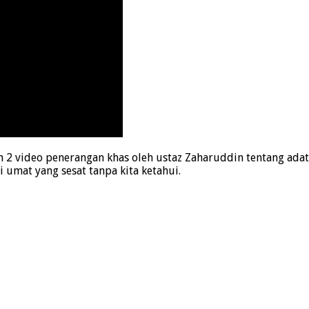
n 2 video penerangan khas oleh ustaz Zaharuddin tentang adat
 umat yang sesat tanpa kita ketahui.