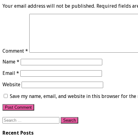
Your email address will not be published.
Required fields a
Comment
*
Name
*
Email
*
Website
Save my name, email, and website in this browser for the
Search
for:
Recent Posts