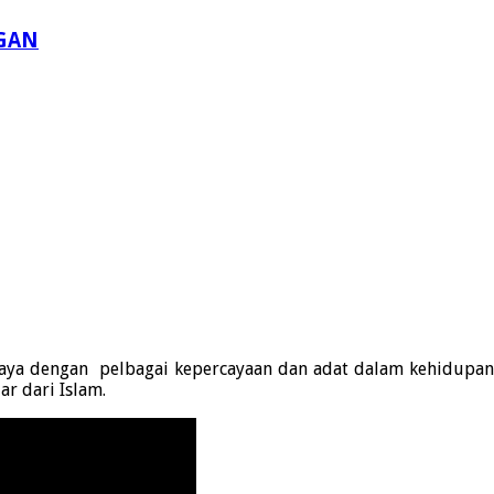
GAN
 kaya dengan pelbagai kepercayaan dan adat dalam kehidupan.
r dari Islam.