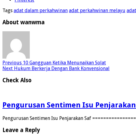
Tags
adat dalam perkahwinan
adat perkahwinan melayu
adat
About wanwma
Previous
10 Gangguan Ketika Menunaikan Solat
Next
Hukum Berkerja Dengan Bank Konvensional
Check Also
Pengurusan Sentimen Isu Penjarakan
Pengurusan Sentimen Isu Penjarakan Saf ===============
Leave a Reply