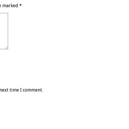
re marked
*
 next time I comment.