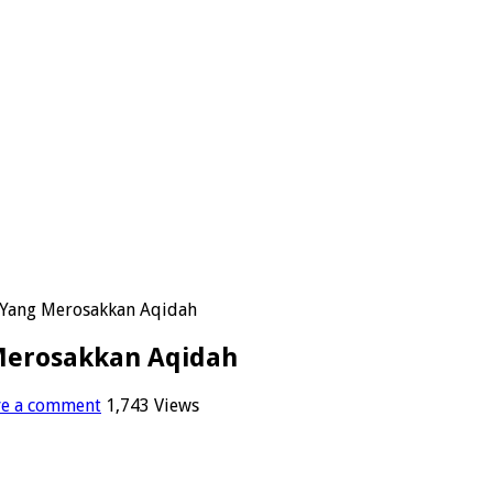
 Yang Merosakkan Aqidah
Merosakkan Aqidah
ve a comment
1,743 Views