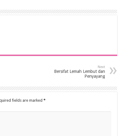
Next
Bersifat Lemah Lembut dan
Penyayang
quired fields are marked
*