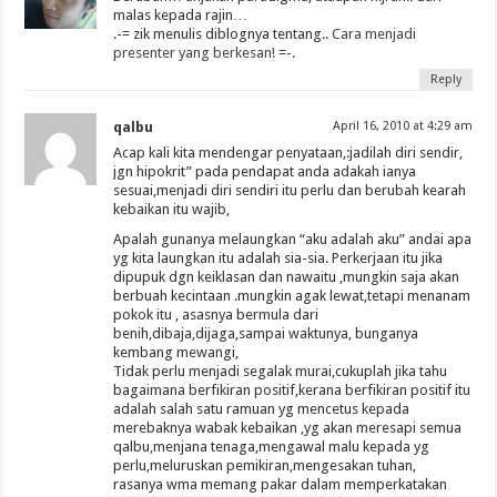
malas kepada rajin…
.-= zik menulis diblognya tentang..
Cara menjadi
presenter yang berkesan!
=-.
Reply
qalbu
April 16, 2010 at 4:29 am
Acap kali kita mendengar penyataan,:jadilah diri sendir,
jgn hipokrit” pada pendapat anda adakah ianya
sesuai,menjadi diri sendiri itu perlu dan berubah kearah
kebaikan itu wajib,
Apalah gunanya melaungkan “aku adalah aku” andai apa
yg kita laungkan itu adalah sia-sia. Perkerjaan itu jika
dipupuk dgn keiklasan dan nawaitu ,mungkin saja akan
berbuah kecintaan .mungkin agak lewat,tetapi menanam
pokok itu , asasnya bermula dari
benih,dibaja,dijaga,sampai waktunya, bunganya
kembang mewangi,
Tidak perlu menjadi segalak murai,cukuplah jika tahu
bagaimana berfikiran positif,kerana berfikiran positif itu
adalah salah satu ramuan yg mencetus kepada
merebaknya wabak kebaikan ,yg akan meresapi semua
qalbu,menjana tenaga,mengawal malu kepada yg
perlu,meluruskan pemikiran,mengesakan tuhan,
rasanya wma memang pakar dalam memperkatakan