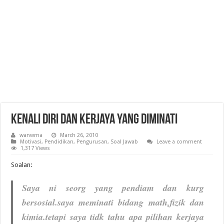
Kenali Diri Dan Kerjaya Yang Diminati
wanwma
March 26, 2010
Motivasi
,
Pendidikan
,
Pengurusan
,
Soal Jawab
Leave a comment
1,317 Views
Soalan:
Saya ni seorg yang pendiam dan kurg
bersosial.saya meminati bidang math,fizik dan
kimia.tetapi saya tidk tahu apa pilihan kerjaya