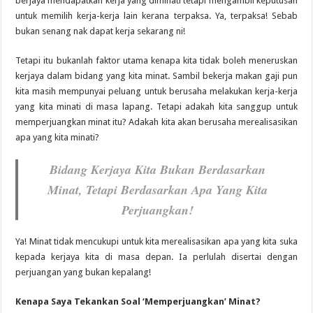
berjaya mendapatkan kerja yang diminati tetapi mengambil keputusan
untuk memilih kerja-kerja lain kerana terpaksa. Ya, terpaksa! Sebab
bukan senang nak dapat kerja sekarang ni!
Tetapi itu bukanlah faktor utama kenapa kita tidak boleh meneruskan
kerjaya dalam bidang yang kita minat. Sambil bekerja makan gaji pun
kita masih mempunyai peluang untuk berusaha melakukan kerja-kerja
yang kita minati di masa lapang. Tetapi adakah kita sanggup untuk
memperjuangkan minat itu? Adakah kita akan berusaha merealisasikan
apa yang kita minati?
Bidang Kerjaya Kita Bukan Berdasarkan
Minat, Tetapi Berdasarkan Apa Yang Kita
Perjuangkan!
Ya! Minat tidak mencukupi untuk kita merealisasikan apa yang kita suka
kepada kerjaya kita di masa depan. Ia perlulah disertai dengan
perjuangan yang bukan kepalang!
Kenapa Saya Tekankan Soal ‘Memperjuangkan’ Minat?