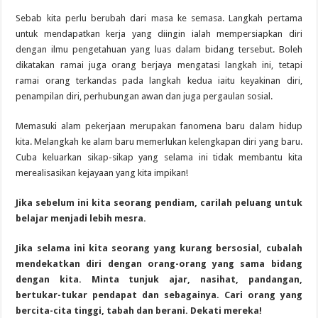
Sebab kita perlu berubah dari masa ke semasa. Langkah pertama
untuk mendapatkan kerja yang diingin ialah mempersiapkan diri
dengan ilmu pengetahuan yang luas dalam bidang tersebut. Boleh
dikatakan ramai juga orang berjaya mengatasi langkah ini, tetapi
ramai orang terkandas pada langkah kedua iaitu keyakinan diri,
penampilan diri, perhubungan awan dan juga pergaulan sosial.
Memasuki alam pekerjaan merupakan fanomena baru dalam hidup
kita. Melangkah ke alam baru memerlukan kelengkapan diri yang baru.
Cuba keluarkan sikap-sikap yang selama ini tidak membantu kita
merealisasikan kejayaan yang kita impikan!
Jika sebelum ini kita seorang pendiam, carilah peluang untuk
belajar menjadi lebih mesra.
Jika selama ini kita seorang yang kurang bersosial, cubalah
mendekatkan diri dengan orang-orang yang sama bidang
dengan kita. Minta tunjuk ajar, nasihat, pandangan,
bertukar-tukar pendapat dan sebagainya. Cari orang yang
bercita-cita tinggi, tabah dan berani. Dekati mereka!