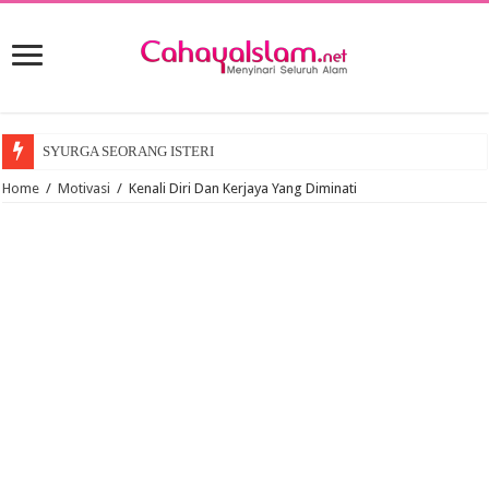
SYURGA SEORANG ISTERI
Home
/
Motivasi
/
Kenali Diri Dan Kerjaya Yang Diminati