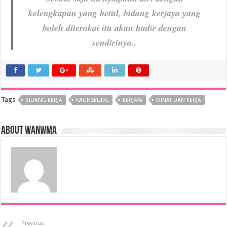
kelengkapan yang betul, bidang kerjaya yang
boleh diterokai itu akan hadir dengan
sendirinya..
Tags
BIDANG KERJA
KAUNSELING
KERJAYA
MINAT DAN KERJA
About wanwma
Previous