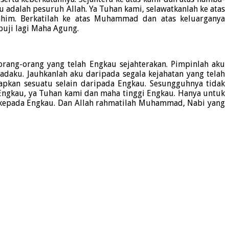
 adalah pesuruh Allah. Ya Tuhan kami, selawatkanlah ke atas
ahim. Berkatilah ke atas Muhammad dan atas keluarganya
puji lagi Maha Agung.
orang-orang yang telah Engkau sejahterakan. Pimpinlah aku
daku. Jauhkanlah aku daripada segala kejahatan yang telah
pkan sesuatu selain daripada Engkau. Sesungguhnya tidak
ngkau, ya Tuhan kami dan maha tinggi Engkau. Hanya untuk
 kepada Engkau. Dan Allah rahmatilah Muhammad, Nabi yang