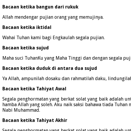
Bacaan ketika bangun dari rukuk
Allah mendengar pujian orang yang memujinya.
Bacaan ketika iktidal
Wahai Tuhan kami bagi Engkaulah segala pujian.
Bacaan ketika sujud
Maha suci TuhanKu yang Maha Tinggi dan dengan segala puji
Bacaan ketika duduk di antara dua sujud
Ya Allah, ampunilah dosaku dan rahmatilah daku, lindungila
Bacaan ketika Tahiyat Awal
Segala penghormatan yang berkat solat yang baik adalah unt
hamba Allah yang soleh. Aku naik saksi bahawa tiada Tuhan 
Nabi Muhammad.
Bacaan ketika Tahiyat Akhir
Segala penghormatan yang berkat solat yang baik adalah unt