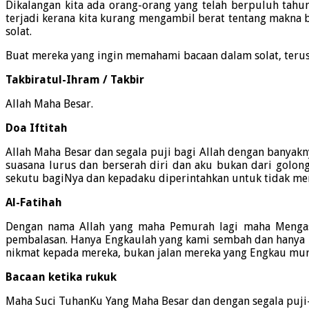
Dikalangan kita ada orang-orang yang telah berpuluh tahun
terjadi kerana kita kurang mengambil berat tentang makna
solat.
Buat mereka yang ingin memahami bacaan dalam solat, teru
Takbiratul-Ihram / Takbir
Allah Maha Besar.
Doa Iftitah
Allah Maha Besar dan segala puji bagi Allah dengan banyak
suasana lurus dan berserah diri dan aku bukan dari golon
sekutu bagiNya dan kepadaku diperintahkan untuk tidak me
Al-Fatihah
Dengan nama Allah yang maha Pemurah lagi maha Mengasih
pembalasan. Hanya Engkaulah yang kami sembah dan hanya k
nikmat kepada mereka, bukan jalan mereka yang Engkau murk
Bacaan ketika rukuk
Maha Suci TuhanKu Yang Maha Besar dan dengan segala puji