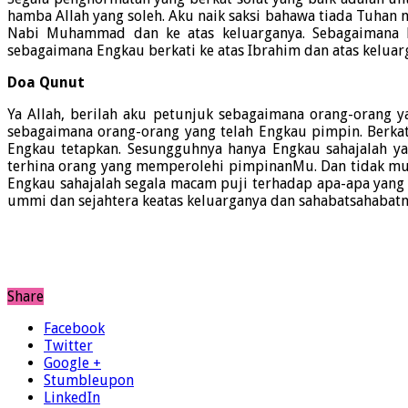
hamba Allah yang soleh. Aku naik saksi bahawa tiada Tuhan 
Nabi Muhammad dan ke atas keluarganya. Sebagaimana En
sebagaimana Engkau berkati ke atas Ibrahim dan atas kelua
Doa Qunut
Ya Allah, berilah aku petunjuk sebagaimana orang-orang y
sebagaimana orang-orang yang telah Engkau pimpin. Berkat
Engkau tetapkan. Sesungguhnya hanya Engkau sahajalah ya
terhina orang yang memperolehi pimpinanMu. Dan tidak mu
Engkau sahajalah segala macam puji terhadap apa-apa yan
ummi dan sejahtera keatas keluarganya dan sahabatsahabatny
Share
Facebook
Twitter
Google +
Stumbleupon
LinkedIn