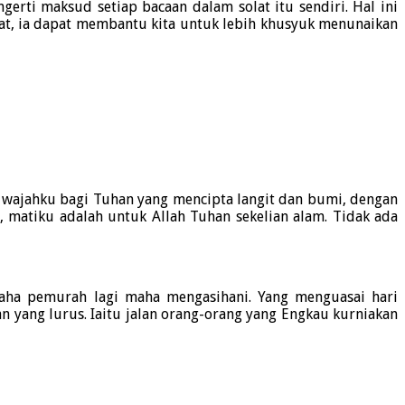
erti maksud setiap bacaan dalam solat itu sendiri. Hal ini
at, ia dapat membantu kita untuk lebih khusyuk menunaikan
n wajahku bagi Tuhan yang mencipta langit dan bumi, dengan
 matiku adalah untuk Allah Tuhan sekelian alam. Tidak ada
maha pemurah lagi maha mengasihani. Yang menguasai hari
yang lurus. Iaitu jalan orang-orang yang Engkau kurniakan