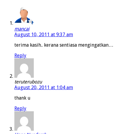
mancai
August 10, 2011 at 9:37 am
terima kasih.. kerana sentiasa mengingatkan…
Reply
teruterubozu
August 20, 2011 at 1:04 am
thank u
Reply