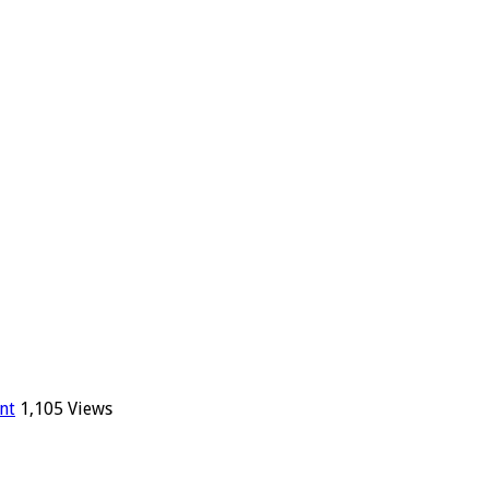
nt
1,105 Views