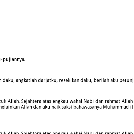
-pujiannya.
h daku, angkatlah darjatku, rezekikan daku, berilah aku petu
uk Allah. Sejahtera atas engkau wahai Nabi dan rahmat Allah 
melainkan Allah dan aku naik saksi bahawasanya Muhammad itu
uk Allah. Sejahtera atas engkau wahai Nabi dan rahmat Allah 