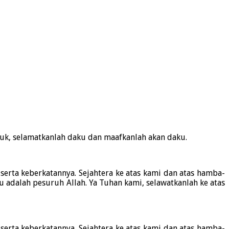
njuk, selamatkanlah daku dan maafkanlah akan daku.
serta keberkatannya. Sejahtera ke atas kami dan atas hamba-
 adalah pesuruh Allah. Ya Tuhan kami, selawatkanlah ke atas
serta keberkatannya. Sejahtera ke atas kami dan atas hamba-