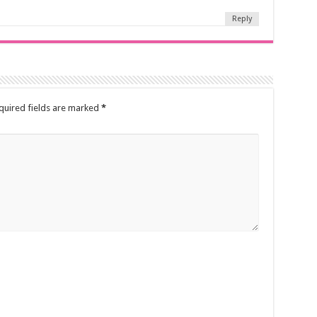
Reply
quired fields are marked
*