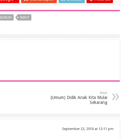
MURUH
TAKUT
Next
(Umum) Didik Anak Kita Mulai
Sekarang
September 23, 2010 at 12:11 pm