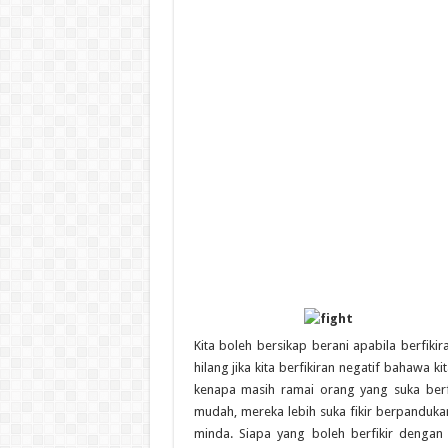
Kita boleh bersikap berani apabila berfiki
hilang jika kita berfikiran negatif bahawa k
kenapa masih ramai orang yang suka ber
mudah, mereka lebih suka fikir berpanduka
minda. Siapa yang boleh berfikir denga