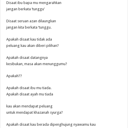
Disaat ibu bapa mu mengarahkan
jangan berkata ‘tunggu’
Disaat seruan azan dilaungkan
jangan kita berkata ‘tunggu.
Apakah disaat kau tidak ada
peluang kau akan diberi pilihan?
Apakah disaat datangnya
kesibukan, masa akan menunggumu?
Apakah??
Apakah disaat ibu mu tiada.
Apakah disaat ayah mu tiada
kau akan mendapat peluang
untuk mendapat khazanah syurga?
Apakah disaat kau berada dipenghujung nyawamu kau