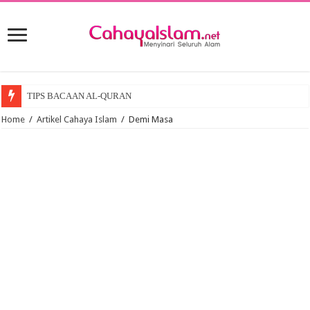
TIPS BACAAN AL-QURAN
Home
/
Artikel Cahaya Islam
/
Demi Masa