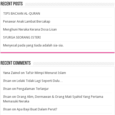
Recent Posts
TIPS BACAAN AL-QURAN
Penawar Anak Lambat Bercakap
Menghuni Neraka Kerana Dosa Lisan
SYURGA SEORANG ISTERI
Menyesal pada yang tiada adalah sia-sia.
Recent Comments
Yana Zainol
on
Tafsir Mimpi Menurut Islam
Ihsan
on
Lelaki Tidak Lagi Seperti Dulu…
Ihsan
on
Pengalaman Terlanjur
Ihsan
on
Orang Alim, Dermawan & Orang Mati Syahid Yang Pertama
Memasuki Neraka
Ihsan
on
Apa Bayi Buat Dalam Perut?