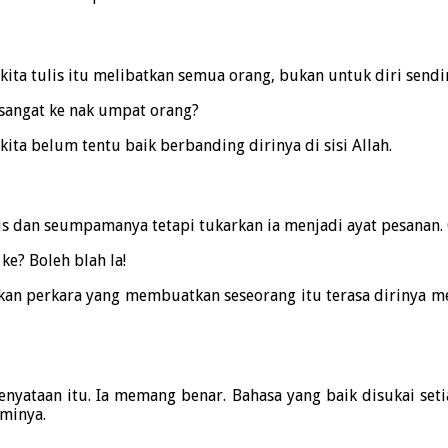
ita tulis itu melibatkan semua orang, bukan untuk diri sendir
 sangat ke nak umpat orang?
ta belum tentu baik berbanding dirinya di sisi Allah.
s dan seumpamanya tetapi tukarkan ia menjadi ayat pesanan.
ke? Boleh blah la!
kan perkara yang membuatkan seseorang itu terasa dirinya m
nyataan itu. Ia memang benar. Bahasa yang baik disukai seti
minya.