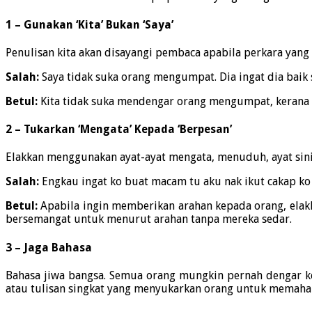
1 – Gunakan ‘Kita’ Bukan ‘Saya’
Penulisan kita akan disayangi pembaca apabila perkara yang k
Salah:
Saya tidak suka orang mengumpat. Dia ingat dia baik
Betul:
Kita tidak suka mendengar orang mengumpat, kerana ki
2 – Tukarkan ‘Mengata’ Kepada ‘Berpesan’
Elakkan menggunakan ayat-ayat mengata, menuduh, ayat sini
Salah:
Engkau ingat ko buat macam tu aku nak ikut cakap ko 
Betul:
Apabila ingin memberikan arahan kepada orang, elak
bersemangat untuk menurut arahan tanpa mereka sedar.
3 – Jaga Bahasa
Bahasa jiwa bangsa. Semua orang mungkin pernah dengar ke
atau tulisan singkat yang menyukarkan orang untuk memaha