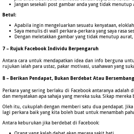
Jangan sesekali post gambar anda yang tidak menutup 
Betul:
Apabila ingin mengeluarkan sesuatu kenyataan, eloklah 
Saya menulis di wall perkara-perkara yang saya rasa sesu
Dengan meletakkan gambar yang tidak menutup aurat, ki
7 – Rujuk Facebook Individu Berpengaruh
Antara cara untuk mendapatkan idea dan info berguna untu
rujukan ialah para ustaz, pakar motivasi, usahawan yang suk
8 – Berikan Pendapat, Bukan Berdebat Atau Bersemban
Perkara yang sering berlaku di Facebook antaranya adalah 
dan menyatakan apa sahaja yang mereka suka. Sikap mereka 
Oleh itu, cukuplah dengan memberi satu dua pendapat. Jika
lagi perkara baik yang kita boleh buat untuk menambah pah
Antara keburukan jika berdebat di Facebook:
Orang yang kalah debat akan merasa sakit hati.