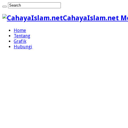
CahayaIslam.net M
Home
Tentang
Grafik
Hubungi