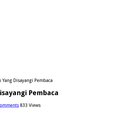
ok Yang Disayangi Pembaca
Disayangi Pembaca
Comments
833 Views