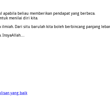
tul apabila beliau memberikan pendapat yang berbeza.
uk menilai diri kita.
 ilmiah. Dari situ barulah kita boleh berbincang panjang leba
. InsyaAllah…
ulisan yang baik