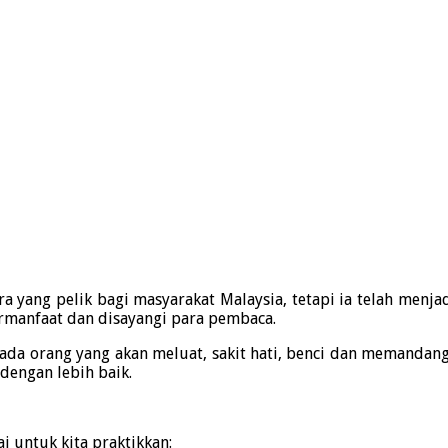
a yang pelik bagi masyarakat Malaysia, tetapi ia telah menjad
bermanfaat dan disayangi para pembaca.
da orang yang akan meluat, sakit hati, benci dan memandang sin
dengan lebih baik.
 untuk kita praktikkan: