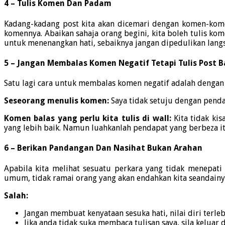
4 – Tulis Komen Dan Padam
Kadang-kadang post kita akan dicemari dengan komen-kome
komennya. Abaikan sahaja orang begini, kita boleh tulis kom
untuk menenangkan hati, sebaiknya jangan dipedulikan langsu
5 – Jangan Membalas Komen Negatif Tetapi Tulis Post B
Satu lagi cara untuk membalas komen negatif adalah dengan 
Seseorang menulis komen:
Saya tidak setuju dengan penda
Komen balas yang perlu kita tulis di wall:
Kita tidak kis
yang lebih baik. Namun luahkanlah pendapat yang berbeza i
6 – Berikan Pandangan Dan Nasihat Bukan Arahan
Apabila kita melihat sesuatu perkara yang tidak menepat
umum, tidak ramai orang yang akan endahkan kita seandainya
Salah:
Jangan membuat kenyataan sesuka hati, nilai diri terle
Jika anda tidak suka membaca tulisan saya, sila keluar d