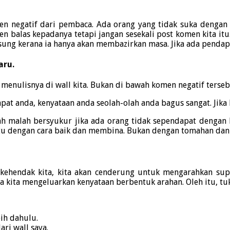
n negatif dari pembaca. Ada orang yang tidak suka dengan
en balas kepadanya tetapi jangan sesekali post komen kita itu
ng kerana ia hanya akan membazirkan masa. Jika ada pendapatn
aru.
menulisnya di wall kita. Bukan di bawah komen negatif terseb
pat anda, kenyataan anda seolah-olah anda bagus sangat. Jika 
ah malah bersyukur jika ada orang tidak sependapat dengan 
tu dengan cara baik dan membina. Bukan dengan tomahan dan k
i kehendak kita, kita akan cenderung untuk mengarahkan sup
 kita mengeluarkan kenyataan berbentuk arahan. Oleh itu, tuk
bih dahulu.
ari wall saya.