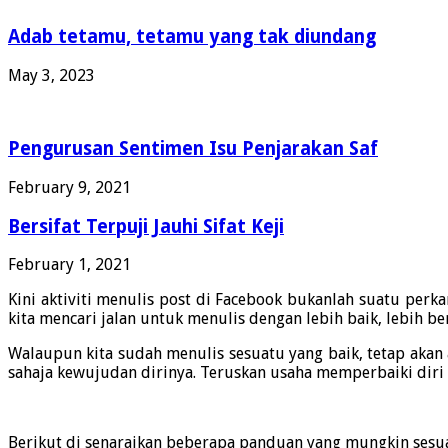
Adab tetamu, tetamu yang tak diundang
May 3, 2023
Pengurusan Sentimen Isu Penjarakan Saf
February 9, 2021
Bersifat Terpuji Jauhi Sifat Keji
February 1, 2021
Kini aktiviti menulis post di Facebook bukanlah suatu perkar
kita mencari jalan untuk menulis dengan lebih baik, lebih 
Walaupun kita sudah menulis sesuatu yang baik, tetap akan a
sahaja kewujudan dirinya. Teruskan usaha memperbaiki diri 
Berikut di senaraikan beberapa panduan yang mungkin sesuai