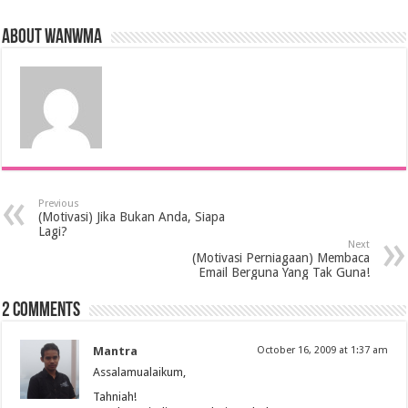
About wanwma
Previous
(Motivasi) Jika Bukan Anda, Siapa
Lagi?
Next
(Motivasi Perniagaan) Membaca
Email Berguna Yang Tak Guna!
2 comments
Mantra
October 16, 2009 at 1:37 am
Assalamualaikum,
Tahniah!