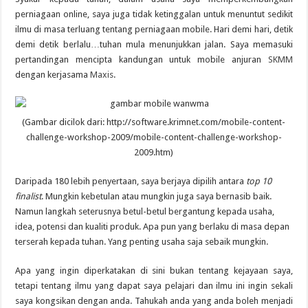
perniagaan online, saya juga tidak ketinggalan untuk menuntut sedikit
ilmu di masa terluang tentang perniagaan mobile. Hari demi hari, detik
demi detik berlalu…tuhan mula menunjukkan jalan. Saya memasuki
pertandingan mencipta kandungan untuk mobile anjuran
SKMM
dengan kerjasama
Maxis
.
(Gambar dicilok dari: http://software.krimnet.com/mobile-content-
challenge-workshop-2009/mobile-content-challenge-workshop-
2009.htm)
Daripada 180 lebih penyertaan, saya berjaya dipilih antara
top 10
finalist
. Mungkin kebetulan atau mungkin juga saya bernasib baik.
Namun langkah seterusnya betul-betul bergantung kepada usaha,
idea, potensi dan kualiti produk. Apa pun yang berlaku di masa depan
terserah kepada tuhan. Yang penting usaha saja sebaik mungkin.
Apa yang ingin diperkatakan di sini bukan tentang kejayaan saya,
tetapi tentang ilmu yang dapat saya pelajari dan ilmu ini ingin sekali
saya kongsikan dengan anda. Tahukah anda yang anda boleh menjadi