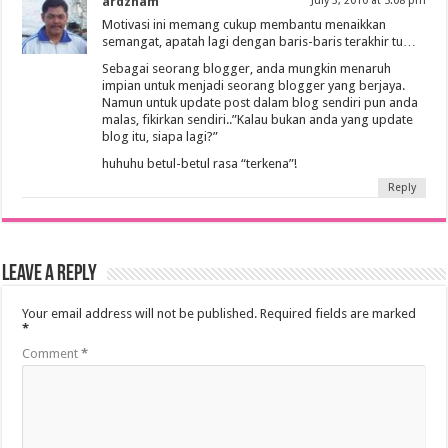
ardzham
July 3, 2010 at 5:08 pm
Motivasi ini memang cukup membantu menaikkan
semangat, apatah lagi dengan baris-baris terakhir tu…
Sebagai seorang blogger, anda mungkin menaruh
impian untuk menjadi seorang blogger yang berjaya.
Namun untuk update post dalam blog sendiri pun anda
malas, fikirkan sendiri..”Kalau bukan anda yang update
blog itu, siapa lagi?”
huhuhu betul-betul rasa “terkena”!
Reply
Leave a Reply
Your email address will not be published.
Required fields are marked
*
Comment
*