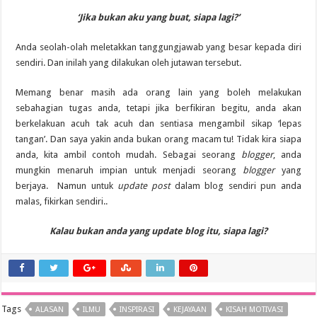
‘Jika bukan aku yang buat, siapa lagi?’
Anda seolah-olah meletakkan tanggungjawab yang besar kepada diri
sendiri. Dan inilah yang dilakukan oleh jutawan tersebut.
Memang benar masih ada orang lain yang boleh melakukan
sebahagian tugas anda, tetapi jika berfikiran begitu, anda akan
berkelakuan acuh tak acuh dan sentiasa mengambil sikap ‘lepas
tangan’. Dan saya yakin anda bukan orang macam tu! Tidak kira siapa
anda, kita ambil contoh mudah. Sebagai seorang
blogger
, anda
mungkin menaruh impian untuk menjadi seorang
blogger
yang
berjaya. Namun untuk
update post
dalam blog sendiri pun anda
malas, fikirkan sendiri..
Kalau bukan anda yang update blog itu, siapa lagi?
Tags
ALASAN
ILMU
INSPIRASI
KEJAYAAN
KISAH MOTIVASI