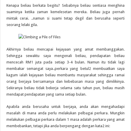
Kenapa beliau berkata begitu? Sebabnya beliau sentiasa menghina
suaminya ketika zaman kemelesetan mereka. Beliau juga pernah
mintak cerai. ..namun si suami tetap degil dan berusaha seperti
seorang lelaki gila.
Akhirnya beliau mencapai kejayaan yang amat membanggakan.
Sehingga sewaktu saya mengenali beliau, pendapatan beliau
mencecah RM1 juta pada setiap 3-4 bulan. Namun itu tidak lagi
membakar semangat saya..perkara yang betul2 membuatkan saya
kagum ialah kejayaan beliau membantu masyarakat sehingga ramai
orang berjaya bersamanya dan kebebasan masa yang dimilikinya.
Sekiranya beliau tidak bekerja selama satu tahun pun, beliau masih
mendapat pendapatan yang sama setiap bulan.
Apabila anda berusaha untuk berjaya, anda akan mengahadapi
masalah di mana anda perlu melakukan pelbagai perkara. Mungkin
melakukan pelbagai perkara dalam 1 masa adalah perkara yang amat
membebankan, tetapi jika anda berpengang dengan kata2 ini: