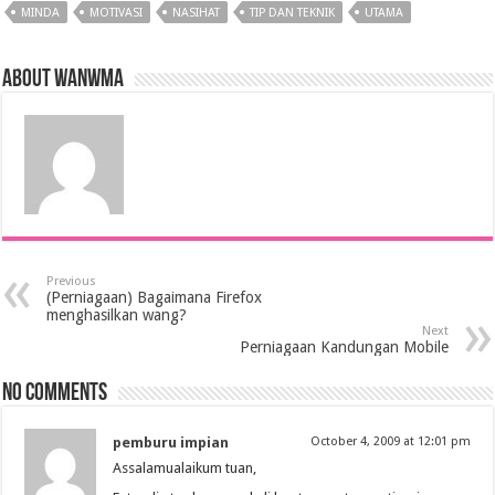
MINDA
MOTIVASI
NASIHAT
TIP DAN TEKNIK
UTAMA
About wanwma
Previous
(Perniagaan) Bagaimana Firefox
menghasilkan wang?
Next
Perniagaan Kandungan Mobile
No comments
pemburu impian
October 4, 2009 at 12:01 pm
Assalamualaikum tuan,