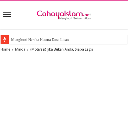
Menghuni Neraka Kerana Dosa Lisan
Home
/
Minda
/
(Motivasi) Jika Bukan Anda, Siapa Lagi?