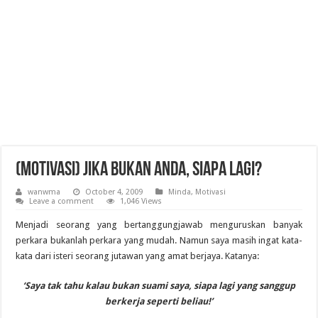
(Motivasi) Jika Bukan Anda, Siapa Lagi?
wanwma
October 4, 2009
Minda
,
Motivasi
Leave a comment
1,046 Views
Menjadi seorang yang bertanggungjawab menguruskan banyak
perkara bukanlah perkara yang mudah. Namun saya masih ingat kata-
kata dari isteri seorang jutawan yang amat berjaya. Katanya:
‘Saya tak tahu kalau bukan suami saya, siapa lagi yang sanggup
berkerja seperti beliau!’