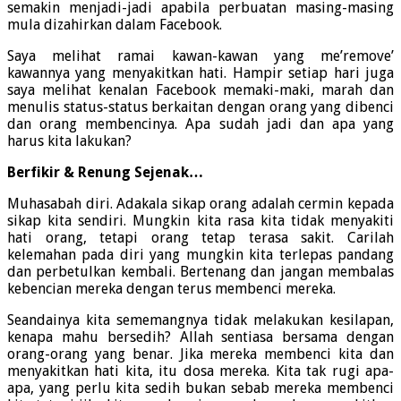
semakin menjadi-jadi apabila perbuatan masing-masing
mula dizahirkan dalam Facebook.
Saya melihat ramai kawan-kawan yang me’remove’
kawannya yang menyakitkan hati. Hampir setiap hari juga
saya melihat kenalan Facebook memaki-maki, marah dan
menulis status-status berkaitan dengan orang yang dibenci
dan orang membencinya. Apa sudah jadi dan apa yang
harus kita lakukan?
Berfikir & Renung Sejenak…
Muhasabah diri. Adakala sikap orang adalah cermin kepada
sikap kita sendiri. Mungkin kita rasa kita tidak menyakiti
hati orang, tetapi orang tetap terasa sakit. Carilah
kelemahan pada diri yang mungkin kita terlepas pandang
dan perbetulkan kembali. Bertenang dan jangan membalas
kebencian mereka dengan terus membenci mereka.
Seandainya kita sememangnya tidak melakukan kesilapan,
kenapa mahu bersedih? Allah sentiasa bersama dengan
orang-orang yang benar. Jika mereka membenci kita dan
menyakitkan hati kita, itu dosa mereka. Kita tak rugi apa-
apa, yang perlu kita sedih bukan sebab mereka membenci