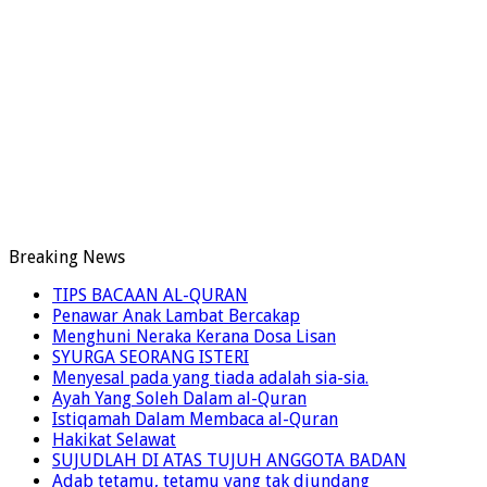
Breaking News
TIPS BACAAN AL-QURAN
Penawar Anak Lambat Bercakap
Menghuni Neraka Kerana Dosa Lisan
SYURGA SEORANG ISTERI
Menyesal pada yang tiada adalah sia-sia.
Ayah Yang Soleh Dalam al-Quran
Istiqamah Dalam Membaca al-Quran
Hakikat Selawat
SUJUDLAH DI ATAS TUJUH ANGGOTA BADAN
Adab tetamu, tetamu yang tak diundang