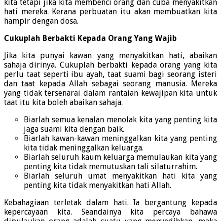
kita tetapi jika kita membenci orang dan cuba menyakitkan
hati mereka. Kerana perbuatan itu akan membuatkan kita
hampir dengan dosa.
Cukuplah Berbakti Kepada Orang Yang Wajib
Jika kita punyai kawan yang menyakitkan hati, abaikan
sahaja dirinya. Cukuplah berbakti kepada orang yang kita
perlu taat seperti ibu ayah, taat suami bagi seorang isteri
dan taat kepada Allah sebagai seorang manusia. Mereka
yang tidak tersenarai dalam rantaian kewajipan kita untuk
taat itu kita boleh abaikan sahaja.
Biarlah semua kenalan menolak kita yang penting kita
jaga suami kita dengan baik.
Biarlah kawan-kawan meninggalkan kita yang penting
kita tidak meninggalkan keluarga.
Biarlah seluruh kaum keluarga memulaukan kita yang
penting kita tidak memutuskan tali silaturrahim.
Biarlah seluruh umat menyakitkan hati kita yang
penting kita tidak menyakitkan hati Allah.
Kebahagiaan terletak dalam hati. Ia bergantung kepada
kepercayaan kita. Seandainya kita percaya bahawa