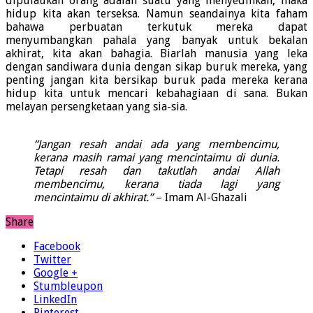
dipulaukan orang adalah suatu yang menyedihkan, maka
hidup kita akan terseksa. Namun seandainya kita faham
bahawa perbuatan terkutuk mereka dapat
menyumbangkan pahala yang banyak untuk bekalan
akhirat, kita akan bahagia. Biarlah manusia yang leka
dengan sandiwara dunia dengan sikap buruk mereka, yang
penting jangan kita bersikap buruk pada mereka kerana
hidup kita untuk mencari kebahagiaan di sana. Bukan
melayan persengketaan yang sia-sia.
Orang tak suka
“Jangan resah andai ada yang membencimu,
kerana masih ramai yang mencintaimu di dunia.
Tetapi resah dan takutlah andai Allah
membencimu, kerana tiada lagi yang
mencintaimu di akhirat.”
– Imam Al-Ghazali
Share
Facebook
Twitter
Google +
Stumbleupon
LinkedIn
Pinterest