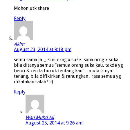
Mohon utk share
Reply
Akim
August 23, 2014 at 9:18 pm
semu sama ja ._. sini orng x suke.. sana orng x suka…
bila ditanya semua “semua orang suka kau, takde yg
benci & cerita buruk tentang kau” .. mula-2 nya
tenang, bila difikirkan & renungkan . rasa semua yg
dikatakan salah ! =(
Reply
Wan Muhd Ali
August 25, 2014 at 9:26 am