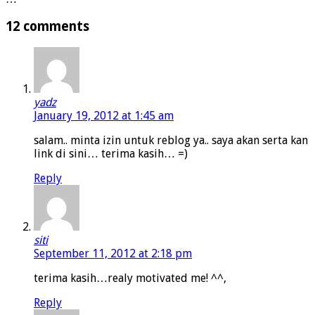
12 comments
yadz
January 19, 2012 at 1:45 am
salam.. minta izin untuk reblog ya.. saya akan serta kan
link di sini… terima kasih… =)
Reply
siti
September 11, 2012 at 2:18 pm
terima kasih…realy motivated me! ^^,
Reply