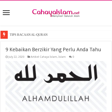
TIPS BACAAN AL-QURAN
9 Kebaikan Berzikir Yang Perlu Anda Tahu
July 22, 2020
Artikel Cahaya Islam
,
Islam
0