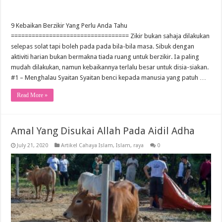
9 Kebaikan Berzikir Yang Perlu Anda Tahu
================================== Zikir bukan sahaja dilakukan
selepas solat tapi boleh pada pada bila-bila masa. Sibuk dengan
aktiviti harian bukan bermakna tiada ruang untuk berzikir. Ia paling
mudah dilakukan, namun kebaikannya terlalu besar untuk disia-siakan.
#1 – Menghalau Syaitan Syaitan benci kepada manusia yang patuh …
Read More »
Amal Yang Disukai Allah Pada Aidil Adha
July 21, 2020
Artikel Cahaya Islam
,
Islam
,
raya
0