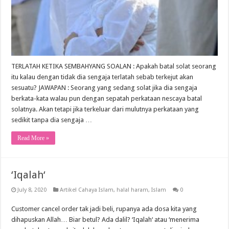
TERLATAH KETIKA SEMBAHYANG SOALAN : Apakah batal solat seorang
itu kalau dengan tidak dia sengaja terlatah sebab terkejut akan
sesuatu? JAWAPAN : Seorang yang sedang solat jika dia sengaja
berkata-kata walau pun dengan sepatah perkataan nescaya batal
solatnya. Akan tetapi jika terkeluar dari mulutnya perkataan yang
sedikit tanpa dia sengaja …
Read More »
‘Iqalah‘
July 8, 2020
Artikel Cahaya Islam
,
halal haram
,
Islam
0
Customer cancel order tak jadi beli, rupanya ada dosa kita yang
dihapuskan Allah… Biar betul? Ada dalil? ‘Iqalah‘ atau ‘menerima