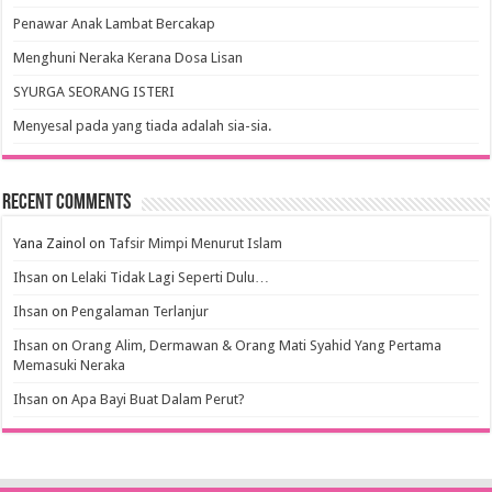
Penawar Anak Lambat Bercakap
Menghuni Neraka Kerana Dosa Lisan
SYURGA SEORANG ISTERI
Menyesal pada yang tiada adalah sia-sia.
Recent Comments
Yana Zainol
on
Tafsir Mimpi Menurut Islam
Ihsan
on
Lelaki Tidak Lagi Seperti Dulu…
Ihsan
on
Pengalaman Terlanjur
Ihsan
on
Orang Alim, Dermawan & Orang Mati Syahid Yang Pertama
Memasuki Neraka
Ihsan
on
Apa Bayi Buat Dalam Perut?