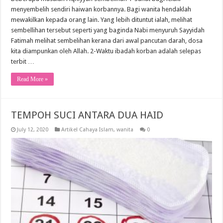
menyembelih sendiri haiwan korbannya. Bagi wanita hendaklah
mewakilkan kepada orang lain. Yang lebih dituntut ialah, melihat
sembellihan tersebut seperti yang baginda Nabi menyuruh Sayyidah
Fatimah melihat sembelihan kerana dari awal pancutan darah, dosa
kita diampunkan oleh Allah. 2-Waktu ibadah korban adalah selepas
terbit …
Read More »
TEMPOH SUCI ANTARA DUA HAID
July 12, 2020
Artikel Cahaya Islam
,
wanita
0