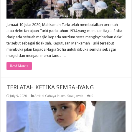
Jumaat 10 Julai 2020, Mahkamah Turki telah membatalkan perintah
atau dekri Kerajaan Turki pada tahun 1934 yang menukar Hagia Sofia
daripada sebuah masjid kepada muzium serta mengisytiharkan dekri
tersebut sebagai tidak sah. Keputusan Mahkamah Turki tersebut
membuka jalan kepada Hagia Sofia untuk dibuka semula sebagai
masjid dan menjadi mercu tanda …
Read More »
TERLATAH KETIKA SEMBAHYANG
July 9, 2020
Artikel Cahaya Islam
,
Soal Jawab
0