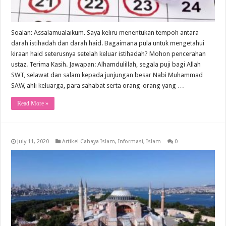
Soalan: Assalamualaikum. Saya keliru menentukan tempoh antara
darah istihadah dan darah haid. Bagaimana pula untuk mengetahui
kiraan haid seterusnya setelah keluar istihadah? Mohon pencerahan
ustaz. Terima Kasih. Jawapan: Alhamdulillah, segala puji bagi Allah
SWT, selawat dan salam kepada junjungan besar Nabi Muhammad
SAW, ahli keluarga, para sahabat serta orang-orang yang …
Read More »
July 11, 2020
Artikel Cahaya Islam
,
Informasi
,
Islam
0