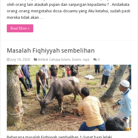
oleh orang lain ataukah pujian dan sanjungan kepadamu ? . Andaikata
orang-orang mengetahui dosa-dosamu yang Aku ketahui, sudah pasti
mereka tidak akan …
Read More »
Masalah Fiqhiyyah sembelihan
July 14, 2020
Artikel Cahaya Islam
,
Islam
,
raya
0
Beberapa masalah Fiqhiyyah sembelihan 1-Sunat bagi lelaki