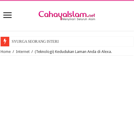
SYURGA SEORANG ISTERI
Home
/
Internet
/
(Teknologi) Kedudukan Laman Anda di Alexa.