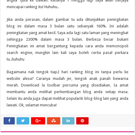
angka 1juta ke bawah. Rasanya 1 minggu lagi saya akan berjaya
mencapai ranking itu! Huhuhu..
Jika anda perasan, dalam gambar tu ada ditunjukkan peningkatan
blog ini dalam masa 3 bulan iaitu sebanyak 160%. Ini adalah
peningkatan yang amat kecil. Saya ada lagi satu laman yang meningkat
sehingga 2300% dalam masa 3 bulan. Berbeza besar bukan!
Peningkatan ini amat bergantung kepada cara anda memonopoli
search engine, mungkin lain kali saya boleh cerita pasal perkara
tu..huhuhu
Bagaimana nak tengok tiap2 hari ranking blog ini tanpa perlu ke
website alexa? Caranya mudah jer, tengok anak panah bewarna
merah. Download la toolbar percuma yang disediakan. Ia amat
membantu anda melihat perkembangan blog anda setiap masa.
Selain itu anda juga dapat melihat populariti blog-blog lain yang anda
lawati. Ok, selamat mencuba!