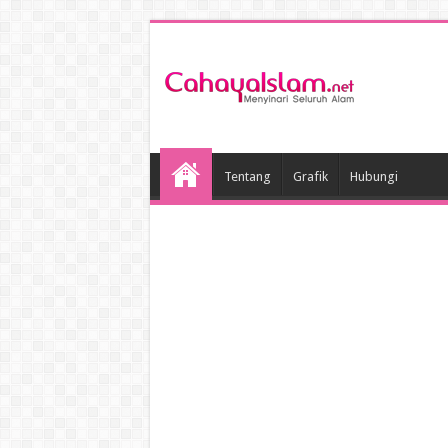
Tentang
Grafik
Hubungi