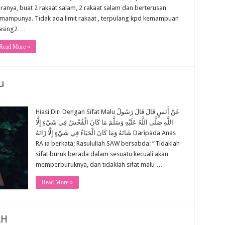
ranya, buat 2 rakaat salam, 2 rakaat salam dan berterusan
mampunya. Tidak ada limit rakaat , terpulang kpd kemampuan
sing2 …
Read More »
u
Hiasi Diri Dengan Sifat Malu عَنْ أَنَسٍ قَالَ قَالَ رَسُولُ
اللَّهِ صَلَّى اللَّهُ عَلَيْهِ وَسَلَّمَ مَا كَانَ الْفُحْشُ فِي شَيْءٍ إِلَّا
شَانَهُ وَمَا كَانَ الْحَيَاءُ فِي شَيْءٍ إِلَّا زَانَهُ Daripada Anas
RA ia berkata; Rasulullah SAW bersabda: “Tidaklah
sifat buruk berada dalam sesuatu kecuali akan
memperburuknya, dan tidaklah sifat malu …
Read More »
AH