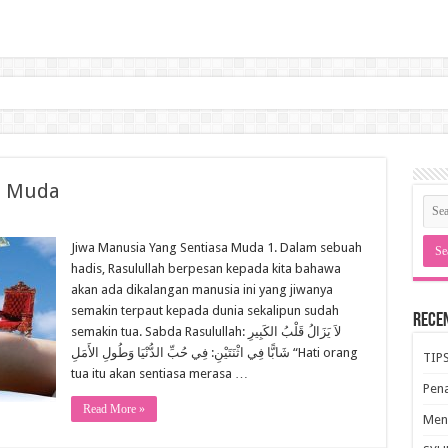
a Muda
Jiwa Manusia Yang Sentiasa Muda 1. Dalam sebuah
hadis, Rasulullah berpesan kepada kita bahawa
akan ada dikalangan manusia ini yang jiwanya
semakin terpaut kepada dunia sekalipun sudah
Rece
semakin tua. Sabda Rasulullah: لاَ يَزَالُ قَلْبُ الكَبِيرِ
شَابًّا فِي اثْنَتَيْنِ: فِي حُبِّ الدُّنْيَا وَطُولِ الأَمَلِ “Hati orang
TIP
tua itu akan sentiasa merasa …
Pen
Read More »
Meng