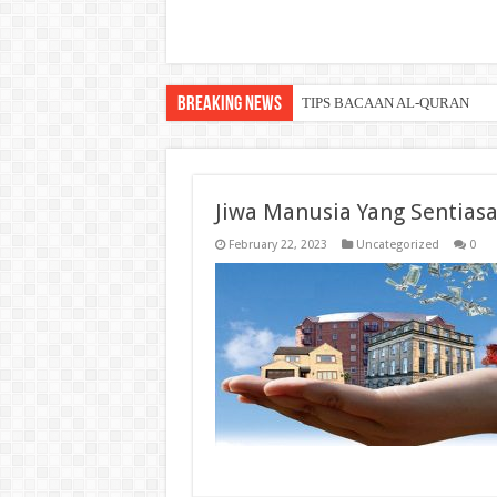
Breaking News
TIPS BACAAN AL-QURAN
Jiwa Manusia Yang Sentias
February 22, 2023
Uncategorized
0