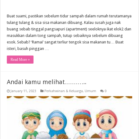
Buat suami, pastikan sebelum tidur sampah dalam rumah terutamanya
tulang tulang & sisa sisa makanan dibuang. Kalau susah juga nak
buang sebab tinggal pangsapuri (apartment) seeloknya ikat elok2 dan
masukkan dalam tong sampah, tutup sebaiknya sebelum dibuang
esok. Sebab? ‘Ramai’ sangat terliur tengok sisa makanan tu… Buat
isteri, basuh pinggan …
Read More »
Andai kamu melihat………..
January 11, 2023
Perkahwinan & Keluarga
,
Umum
0