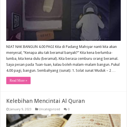
NIAT NAK BANGUN 4.00 PAGI Kita di Padang Mahsyar nanti kita akan
menyesal, “Kenapa aku tak beramal banyak?” Kita kena berlumba-
lumba, kita kena dulu (beramal). Kita berasa cemburu orang beramal.
Saya pesan pada Tuan-tuan, kalau boleh malam-malam bangun. Pukul
4.00 pagi, bangun. Sembahyang (sunat): 1. Solat sunat Wuduk – 2 …
Read More »
Kelebihan Mencintai Al Quran
January 9, 2023
Uncategorized
0