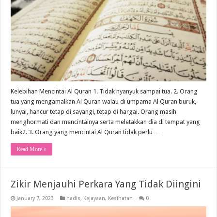
Kelebihan Mencintai Al Quran 1. Tidak nyanyuk sampai tua. 2. Orang
tua yang mengamalkan Al Quran walau di umpama Al Quran buruk,
lunyai, hancur tetap di sayangi, tetap di hargai. Orang masih
menghormati dan mencintainya serta meletakkan dia di tempat yang
baik2. 3. Orang yang mencintai Al Quran tidak perlu …
Read More »
Zikir Menjauhi Perkara Yang Tidak Diingini
January 7, 2023
hadis
,
Kejayaan
,
Kesihatan
0