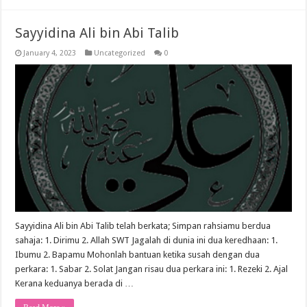
Sayyidina Ali bin Abi Talib
January 4, 2023
Uncategorized
0
Sayyidina Ali bin Abi Talib telah berkata; Simpan rahsiamu berdua
sahaja: 1. Dirimu 2. Allah SWT Jagalah di dunia ini dua keredhaan: 1.
Ibumu 2. Bapamu Mohonlah bantuan ketika susah dengan dua
perkara: 1. Sabar 2. Solat Jangan risau dua perkara ini: 1. Rezeki 2. Ajal
Kerana keduanya berada di …