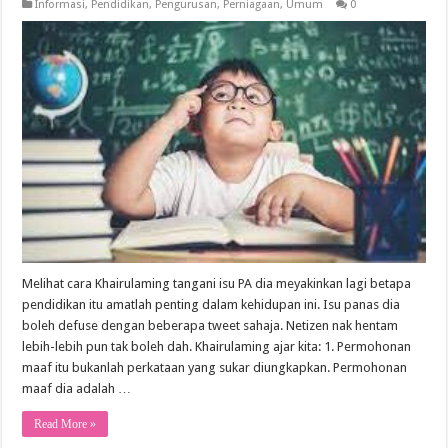
Informasi
,
Pendidikan
,
Pengurusan
,
Perniagaan
,
Umum
0
Melihat cara Khairulaming tangani isu PA dia meyakinkan lagi betapa
pendidikan itu amatlah penting dalam kehidupan ini. Isu panas dia
boleh defuse dengan beberapa tweet sahaja. Netizen nak hentam
lebih-lebih pun tak boleh dah. Khairulaming ajar kita: 1. Permohonan
maaf itu bukanlah perkataan yang sukar diungkapkan. Permohonan
maaf dia adalah …
Read More »