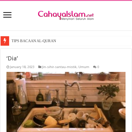
TIPS BACAAN AL-QURAN
‘Dia’
January 18, 2023
Jin-sihir-santau-mistik
,
Umum
0