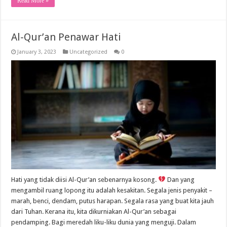
Read More »
Al-Qur’an Penawar Hati
January 3, 2023
Uncategorized
0
Hati yang tidak diisi Al-Qur’an sebenarnya kosong.
Dan yang
mengambil ruang lopong itu adalah kesakitan. Segala jenis penyakit –
marah, benci, dendam, putus harapan. Segala rasa yang buat kita jauh
dari Tuhan. Kerana itu, kita dikurniakan Al-Qur’an sebagai
pendamping. Bagi meredah liku-liku dunia yang menguji. Dalam