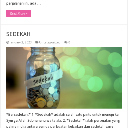
perjalanan ini, ada …
Read More »
SEDEKAH
January 2, 2023
Uncategorized
0
*Bersedekah.* 1. *Sedekah* adalah salah satu pintu untuk menuju ke
Syurga Allah Subhanahu wa ta ala, 2. *Sedekah* ialah perbuatan yang
paling mulia antara semua perbuatan kebaikan dan sedekah yang